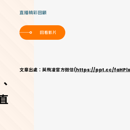
直播精彩回顧
回看影片
文章出處：英飛凌官方微信(
https://ppt.cc/faHPl
路、
直