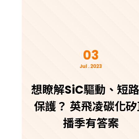
03
Jul . 2023
想瞭解SiC驅動、短
保護？ 英飛凌碳化矽
播季有答案