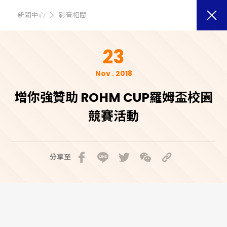
新聞中心
影音相關
23
Nov . 2018
增你強贊助 ROHM CUP羅姆盃校園
競賽活動
分享至