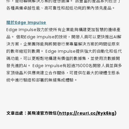
件，是物聯網解決方案的理想選擇。 該豐富的產品系列包含了
各種具備卓越性能、高可靠性和超低功耗的業內領先產品。
關於Edge Impulse
Edge Impulse致力於使所有企業能夠構建更加智慧的邊緣產
品。 借助Edge Impulse的技術，開發人員可以更快推出AI解
決方案，企業團隊能夠將開發行業專屬解決方案的時間從原來
的數年縮短到數周。 Edge Impulse提供強大的自動化和低代
碼功能，可以更輕鬆地構建有價值的數據集，並使用流數據開
發先進的AI。 Edge Impulse有超過75000名開發人員並與多
家頂級晶片供應商建立合作關係，可提供在最大的硬體生態系
統中進行驗證和部署的無縫集成體驗。
文章出處：英飛凌官方微信(
https://reurl.cc/Ryk6kg
)