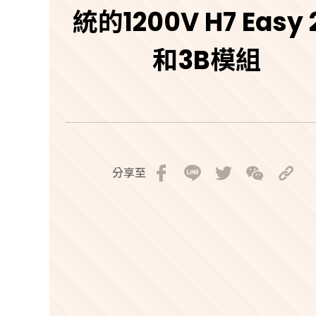
統的1200V H7 Easy 
和3B模組
分享至