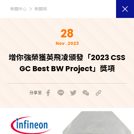
新聞中心
新聞稿
28
Nov . 2023
增你強榮獲英飛凌頒發「2023 CSS
GC Best BW Project」獎項
分享至