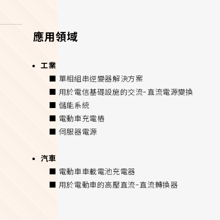
應用領域
工業
■ 單相組串逆變器解決方案
■ 用於電信基礎設施的交流-直流電源變換
■ 儲能系統
■ 電動車充電樁
■ 伺服器電源
汽車
■ 電動車車載電池充電器
■ 用於電動車的高壓直流-直流轉換器