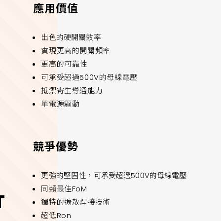
應用價值
出色的硬開關效率
實現更高的開關頻率
更高的可靠性
可承受超過500V的母線電壓
抵禦寄生導通能力
單電源驅動
競爭優勢
更強的堅固性，可承受超過500V的母線電壓
同類最佳FoM
T
獨特的擴散焊接技術
超低Ron