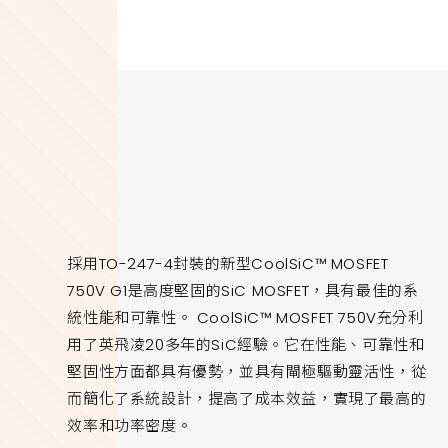
採用TO-247-4封裝的新型CoolSiC™ MOSFET
750V G1是高度堅固的SiC MOSFET，具有最佳的系
統性能和可靠性。 CoolSiC™ MOSFET 750V充分利
用了英飛凌20多年的SiC經驗。它在性能、可靠性和
堅固性方面都具有優勢，並具有閘極驅動靈活性，從
而簡化了系統設計，提高了成本效益，實現了最高的
效率和功率密度。