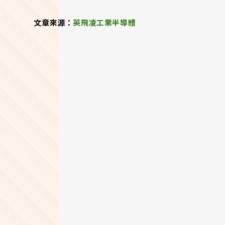
文章來源：
英飛凌工業半導體