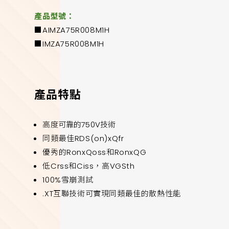
產品型號：
■AIMZA75R008M1H
■IMZA75R008M1H
產品特點
高度可靠的750V技術
同類最佳RDS(on)xQfr
優秀的RonxQoss和RonxQG
低Crss和Ciss，高VGSth
100%雪崩測試
.XT互聯技術可實現同類最佳的散熱性能