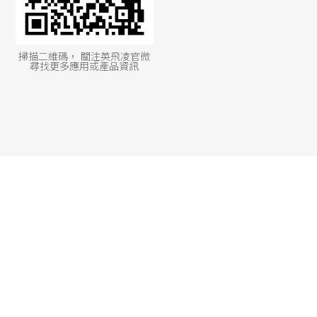
掃描二維碼， 關注英飛凌官微
尋找更多應用或產品資訊