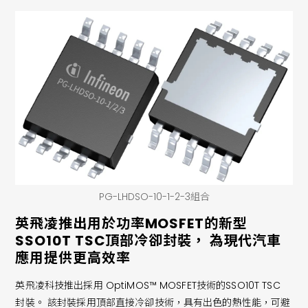
PG-LHDSO-10-1-2-3組合
英飛凌推出用於功率MOSFET的新型
SSO10T TSC頂部冷卻封裝， 為現代汽車
應用提供更高效率
英飛凌科技推出採用 OptiMOS™ MOSFET技術的SSO10T TSC
封裝。 該封裝採用頂部直接冷卻技術，具有出色的熱性能，可避