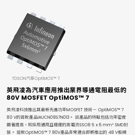
TDSON汽車OptiMOS™ 7
英飛凌為汽車應用推出業界導通電阻最低的
80V MOSFET OptiMOS™ 7
英飛凌科技推出其最新先進功率MOSFET 技術－ OptiMOS™ 7
80 V的首款產品IAUCN08S7N013。 該產品的特點包括功率密度
顯著提高，和採用通用且穩健的高電流SSO8 5 x 6 mm² SMD封
裝。 這款OptiMOS™ 7 80V產品非常適合即將推出的 48 V板網