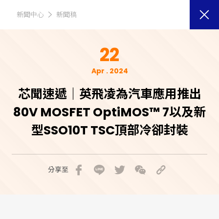
新聞中心
新聞稿
22
Apr . 2024
芯聞速遞｜英飛凌為汽車應用推出
80V MOSFET OptiMOS™ 7以及新
型SSO10T TSC頂部冷卻封裝
分享至