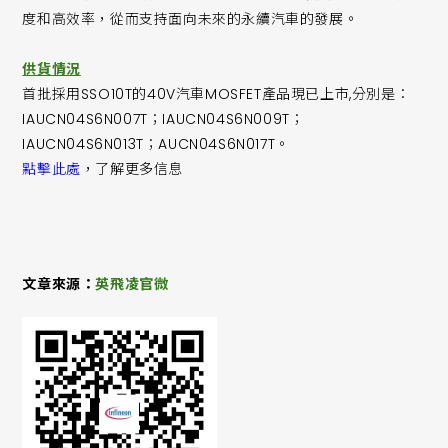
度和高效率，從而支持面向未來的永續汽車的發展。
供貨情況
首批採用SSO10T的40V汽車MOSFET產品現已上市,分別是：
IAUCN04S6N007T；IAUCN04S6N009T；
IAUCN04S6N013T；AUCN04S6N017T。
點擊此處
，了解更多信息
文章來源：
英飛凌官微