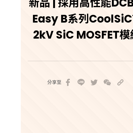
新品 | 採用高性能DC
Easy B系列CoolSi
2kV SiC MOSFET
分享至