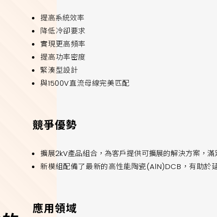
提高系統效率
降低冷卻要求
實現更高頻率
提高功率密度
緊湊型設計
與1500V直流母線完美匹配
競爭優勢
擴展2kV產品組合，為客戶提供可擴展的解決方案，滿
新模組配備了最新的高性能陶瓷(AlN)DCB，有助
應用領域