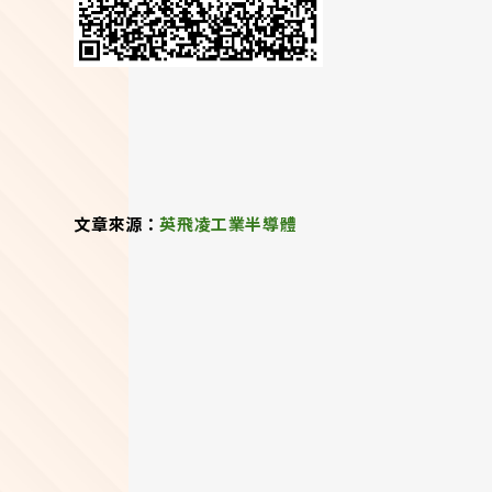
文章來源：
英飛凌工業半導體