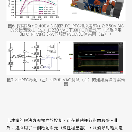
圖6. 採用25mΩ 400V SiC的3LFC-PFC和採用57mΩ 650V SiC
的交錯圖騰柱（左）在230 VAC下的PFC測量效率，以及採用
3LFC-PFC的3.3kW伺服器PSU的3D渲染圖（右）。
圖7. 3L-PFC啟動（左）和300 VAC測試（右）的建議解決方案簡
圖
此建議的解決方案獨立於控制，可在穩態運行期間移除。此
外，還採用了一個啟動單元（線性穩壓器），以消除對輸入電