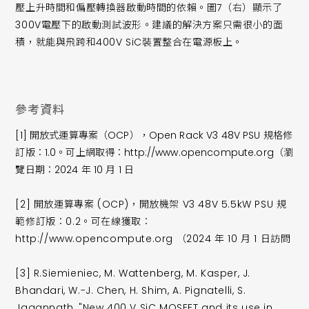
壓上升時間和偏壓轉換器啟動時間的依賴。圖7（右）顯示了
300V電壓下的啟動測試波形。建議的解決方案只需很小的面
積，就能與飛跨和400V SiC裝置整合在電源板上。
參考資料
[1] 開放式運算專案（OCP），Open Rack V3 48V PSU 規格修
訂版：1.0。可上網取得：http://www.opencompute.org（瀏
覽日期：2024 年 10 月 1 日
[2] 開放運算專案 (OCP)，開放機架 V3 48V 5.5kW PSU 規
範修訂版：0.2。可在線獲取：
http://www.opencompute.org （2024 年 10 月 1 日訪問
[3] R.Siemieniec, M. Wattenberg, M. Kasper, J.
Bhandari, W.-J. Chen, H. Shim, A. Pignatelli, S.
Jagannath, "New 400 V SiC MOSFET and its use in