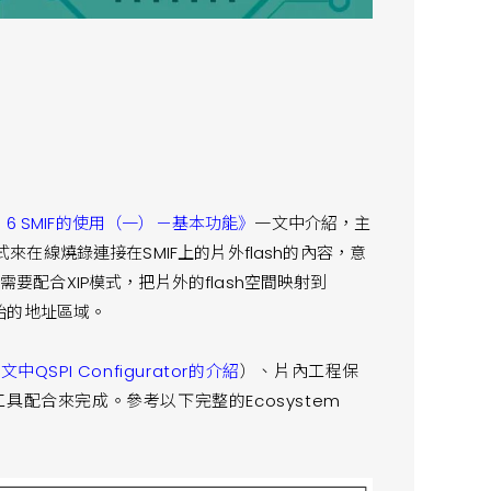
C 6 SMIF的使用（一）－基本功能》
一文中介紹，主
方式來在線燒錄連接在SMIF上的片外flash的內容，意
需要配合XIP模式，把片外的flash空間映射到
0開始的地址區域。
文中QSPI Configurator的介紹
）、片內工程保
pt、燒錄工具配合來完成。參考以下完整的Ecosystem