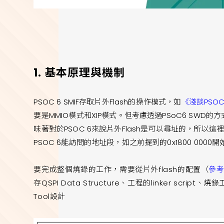
1. 基本原理與機制
PSOC 6 SMIF存取片外Flash的操作模式，如
《淺談PSO
要是MMIO模式和XIP模式。但考慮透過PSoC6 SWD的
味著對於PSOC 6來說片外Flash是可以尋址的，所以這裡
PSOC 6能訪問的地址段，如之前提到的0
x1800 000
要完成整個燒錄的工作，需要從片外flash的配置（
參考
存QSPI Data Structure、工程的linker scri
Tool設計