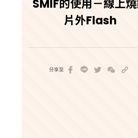
SMIF的使用－線上
片外Flash
分享至