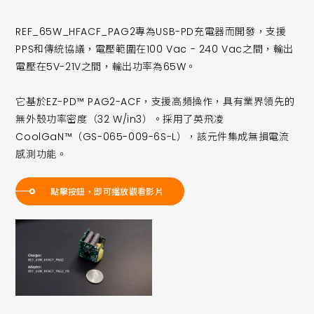
REF_65W_HFACF_PAG2專為USB-PD充電器而開發，支援
PPS和傳統協議，電壓範圍在100 Vac - 240 Vac之間，輸出
電壓在5V-21V之間，輸出功率為65W。
它基於EZ-PD™ PAG2-ACF，支援高頻操作，具有業界領先的
無外殼功率密度（32 W/in3）。採用了英飛凌
CoolGaN™（GS-065-009-6S-L），該元件集成無損電流
感測功能。
點擊按鈕，即可播放觀看影片