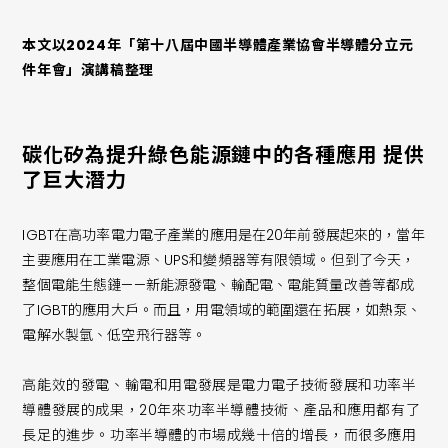
本文以2024年「第十八屆中國半導體產業協會半導體分立元
件年會」演講稿整理
碳化矽為提升綠色能源鏈中的各種應用 提供
了巨大潛力
IGBT在高功率電力電子產業的應用是在20年前發展起來的，當年
主要應用在工業電源、UPS和變頻器等有限領域。但到了今天，
整個電能生態鏈——新能源發電、輸配電、電能質量改善等都成
了IGBT的應用大戶。而且，用電領域的範圍還在拓展，如熱泵、
電解水製氫、低空飛行器等。
高能效的發電、輸電和用電發展是電力電子技術發展和功率半
導體發展的成果，20年來功率半導體技術、產品和應用都有了
長足的進步。功率半導體的市場成幾十倍的增長，而很多應用