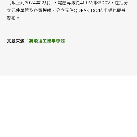
（截止到2024年12月），電壓等級從400V到3300V，包括分
立元件單管及各類模組，分立元件QDPAK TSC的半橋也即將
發布。
文章來源：
英飛凌工業半導體