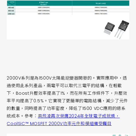
2000V系列是為1500V太陽能逆變器開發的。實際應用中，透
過使用此系列產品，兩電平可以取代三電平的結構，在輕載
下，Boost升壓效率提高了1%，而在所有工作條件下，升壓效
率平均提高了0.5%。它實現了更簡單的電路結構，減少了元件
的數量，同時提高了功率密度，降低了1500 VDC應用的總系
統成本。參考：
英飛凌再次榮膺2024年全球電子成就獎，
CoolSiC™ MOSFET 2000V功率元件和模組備受矚目