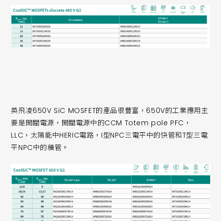
英飛凌650V SiC MOSFET的產品很豐富，650V的工業應用主
要是開關電源，開關電源中的CCM Totem pole PFC，
LLC，太陽能中HERIC電路，I型NPC三電平中的快管和T型三電
平NPC中的橫管。