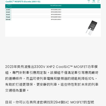
2023年英飛凌推出3300V XHP2 CoolSiC™ MOSFET功率模
組，專門針對牽引應用定製。該模組不僅滿足牽引等應用嚴苛
的運轉條件，而且可使列車電機和變頻器的總能耗降低10%，
有助於打造更環保、更安靜的列車。這些特性對於未來的列車
交通極為重要。
目前，你可以在英飛凌官網找到294個SiC MOSFET的型號