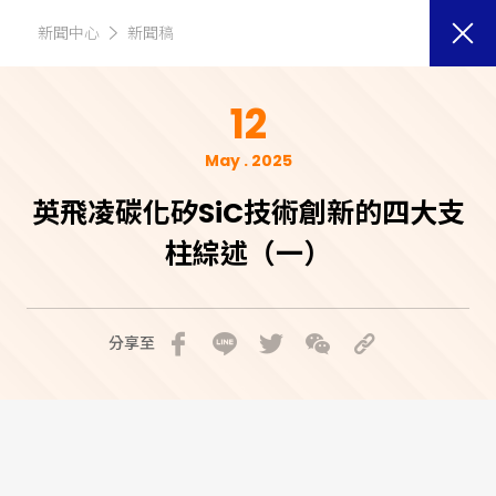
新聞中心
新聞稿
12
May . 2025
英飛凌碳化矽SiC技術創新的四大支
柱綜述（一）
分享至