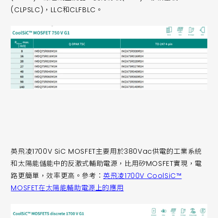
(CLPSLC)，LLC和CLFBLC。
英飛凌1700V SiC MOSFET主要用於380Vac供電的工業系統
和太陽能儲能中的反激式輔助電源，比用矽MOSFET實現，電
路更簡單，效率更高。參考：
英飛凌1700V CoolSiC™
MOSFET在太陽能輔助電源上的應用