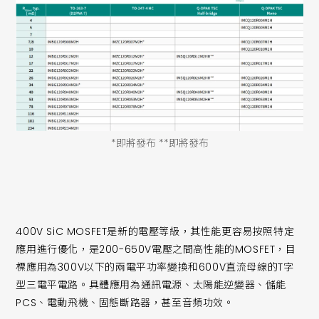
*即將發布 **即將發布
400V SiC MOSFET是新的電壓等級，其性能更容易按照特定
應用進行優化，是200-650V電壓之間高性能的MOSFET，目
標應用為300V以下的兩電平功率變換和600V直流母線的T字
型三電平電路。具體應用為通訊電源、太陽能逆變器、儲能
PCS、電動飛機、固態斷路器，甚至音頻功效。