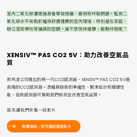
室內二氧化碳濃度過高會導致頭痛、疲勞和呼吸問題。監測二
氧化碳水平有助於確保舒適健康的室內環境，特別是在家庭、
辦公室和學校等擁擠的空間。誰不想保持健康，輕鬆呼吸呢？
XENSIV™ PAS CO2 5V：助力改善空氣品
質
英飛凌公司推出的新一代CO2感測器 - XENSIV™ PAS CO2 5V是
高階的CO2感測器。憑藉其極高的準確性、緊湊設計和穩健性
能，這款感測器可幫助我們檢測並改善空氣品質。
首先讓我們來看一段影片
點擊按鈕，即可播放觀看影片