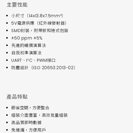
主要性能
小尺寸（14x13.8x7.5mm³）
5V電源供應（紅外線發射器）
SMD封裝，附帶狀和捲式包裝
±50 ppm ±5%
先進的補償演算法
自我校準演算法
UART、I²C、PWM接口
防塵設計（ISO 20653:2013-02）
產品特點
節省空間，方便整合
組裝介面豐富，高效批量組裝
高品質即時數據
免維護，方便用戶