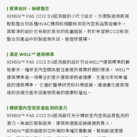
| 緊湊設計，無縫整合
XENSIV™ PAS CO2 5V感測器的小尺寸設計，方便製造商將其
輕鬆整合到各種HVAC應用和相關檢測室內空氣品質設備中。
其緊湊的設計也有助於高效的批量組裝，對於希望將CO2檢測
整合到產品中的製造商來說，是理想選擇。
| 滿足 WELL™ 建築標準
XENSIV™ PAS CO2 5V感測器的設計符合WELL™建築標準的嚴
格要求，確保室內空間為居住者提供健康舒適的環境。 ‌WELL™
建築標準是一項專注於提升建築使用者健康、生產效率和幸福
感的建築標準。 ‌它基於醫學研究和科學證據，通過優化建築環
境的各個方面來促進使用者的健康和福祉。
| 釋放室內空氣質量監測的潛力
XENSIV™ PAS CO2 5V感測器可充分釋放室內空氣品質監測的
潛力。無論您是製造商、建築商還是設施維運負責人，
XENSIV™感測器提供您所需的準確可靠數據，幫助創造更健