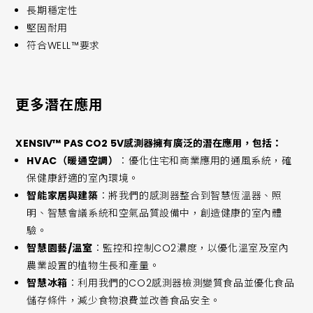
長期穩定性
堅固耐用
符合WELL™要求
更多潛在應用
XENSIV™ PAS CO2 5V感測器擁有廣泛的潛在應用，包括：
HVAC（暖通空調）
：優化住宅和商業應用的通風系統，確
保健康舒適的室內環境。
智能家居與建築
：將我們的感測器整合到智慧恆溫器、照
明、智慧會議系統和空氣品質設備中，創造健康的室內體
驗。
智慧園藝/溫室
：監控和控制CO2濃度，以優化溫室及室內
農業設置的植物生長和產量。
智慧冰箱
：利用我們的CO2感測器檢測變質食品並優化食品
儲存條件，減少食物浪費並改善食品安全。