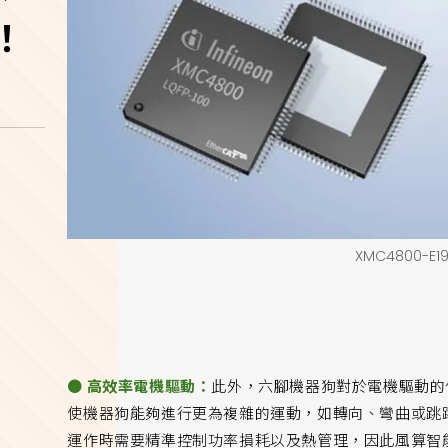
！
XMC4800-E1
● 高效率電機驅動：
此外，六腳機器狗對於電機驅動的
使機器狗能夠進行更為複雜的運動，如轉向、彎曲或跳
運作時需要精準控制功率損耗以及熱管理，因此風算智能