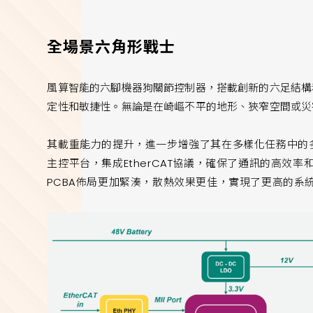
全場景六角形戰士
風算智能的六腳機器狗關節控制器，搭載創新的六足結構
定性和敏捷性。無論是在崎嶇不平的地形、狹窄空間或災
其載重能力的提升，進一步增強了其在多樣化任務中的多
主控平台，集成EtherCAT協議，確保了通訊的高效
PCBA佈局更加緊湊，散熱效果更佳，實現了更高的系