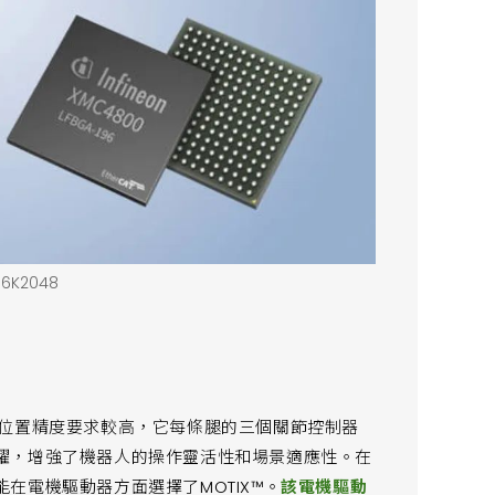
96K2048
位置精度要求較高，它每條腿的三個關節控制器
躍，增強了機器人的操作靈活性和場景適應性。在
在電機驅動器方面選擇了MOTIX™。
該電機驅動