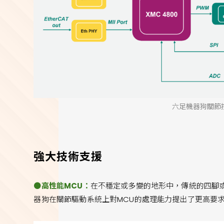
六足機器狗關節
強大技術支援
●高性能MCU：
在不穩定或多變的地形中，傳統的四腳
器狗在關節驅動系統上對MCU的處理能力提出了更高要