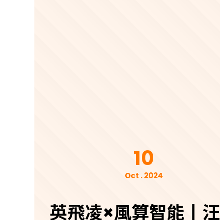
10
Oct . 2024
英飛凌×風算智能丨