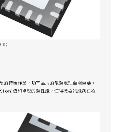
S01Q
預的持續作業，功率晶片的散熱處理至關重要。
DS(on)值和卓越的熱性能，使得機器狗能夠在極