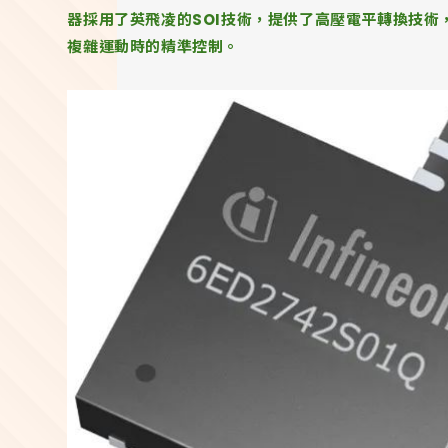
器採用了英飛凌的SOI技術，提供了高壓電平轉換技術
複雜運動時的精準控制。