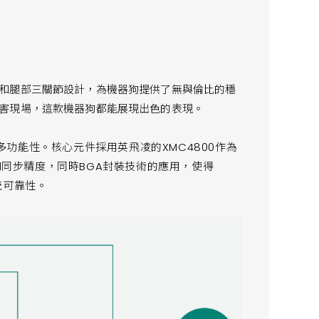
和腿部三關節設計，為機器狗提供了無與倫比的穩
害現場，這款機器狗都能展現出色的表現。
功能性。核心元件採用英飛凌的XMC4800作為
率和同步精度，同時BGA封裝技術的應用，使得
統可靠性。