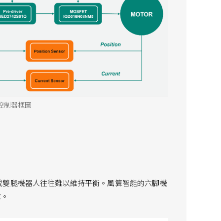
控制器框圖
或雙腿機器人往往難以維持平衡。風算智能的六腳機
求。