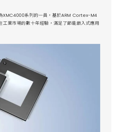
MC4000系列的一員，基於ARM Cortex-M4
凌在工業市場的數十年經驗，滿足了節能嵌入式應用