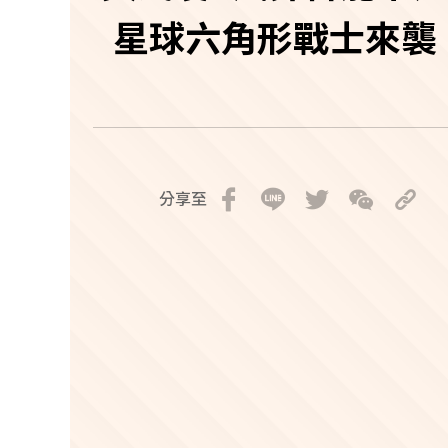
星球六角形戰士來襲
分享至