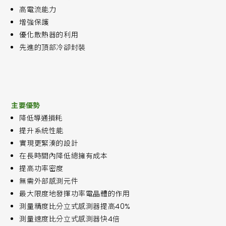
高電流能力
增強保護
優化散熱器的利用
先進的頂部冷卻封裝
主要優勢
降低導通損耗
提升系統性能
實現更緊湊的設計
在長時間內降低總擁有成本
提高功率密度
無需外部感測元件
最大限度地發揮功率電晶體的作用
測量精度比分立式感測器提高40%
測量速度比分立式感測器快4倍