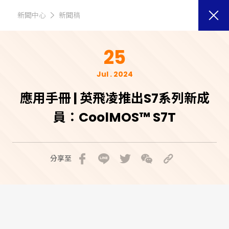
新聞中心
新聞稿
25
Jul . 2024
應用手冊 | 英飛凌推出S7系列新成
員：CoolMOS™ S7T
分享至