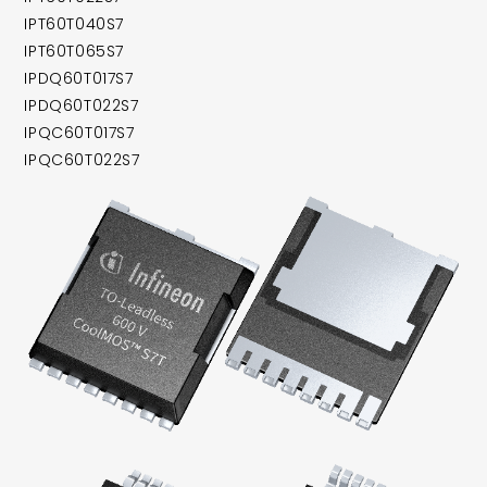
IPT60T040S7
IPT60T065S7
IPDQ60T017S7
IPDQ60T022S7
IPQC60T017S7
IPQC60T022S7