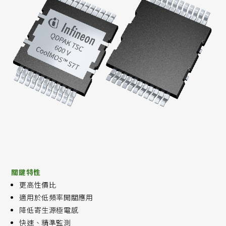
關鍵特性
更高性價比
適用於低頻率開關應用
降低寄生源極電感
快速、精準監測