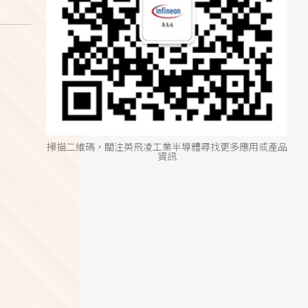
掃描二維碼，關注英飛凌工業半導體尋找更多應用或產品
資訊