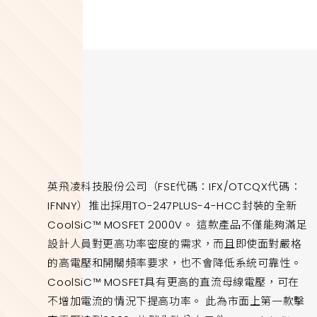
英飛凌科技股份公司（FSE代碼：IFX/OTCQX代碼：
IFNNY）推出採用TO-247PLUS-4-HCC封裝的全新
CoolSiC™ MOSFET 2000V。 這款產品不僅能夠滿足
設計人員對更高功率密度的需求，而且即使面對嚴格
的高電壓和開關頻率要求，也不會降低系統可靠性。
CoolSiC™ MOSFET具有更高的直流母線電壓，可在
不增加電流的情況下提高功率。 此為市面上第一款擊