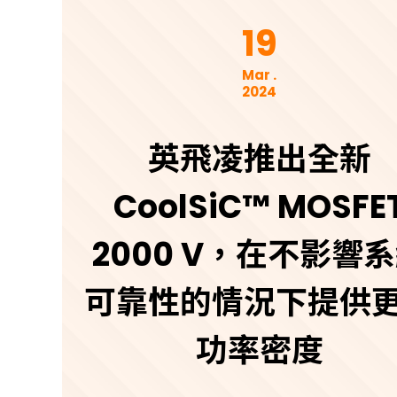
19
Mar .
2024
英飛凌推出全新
CoolSiC™ MOSFE
2000 V，在不影響
可靠性的情況下提供
功率密度