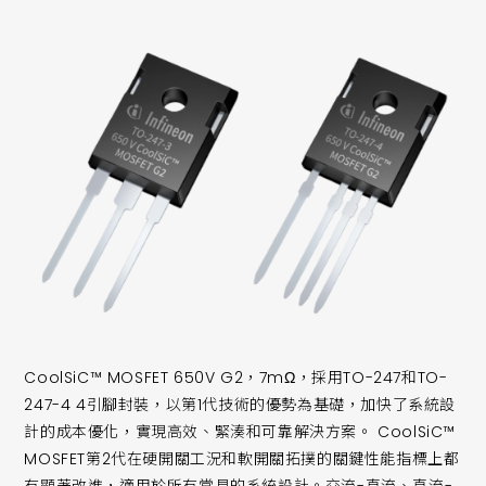
CoolSiC™ MOSFET 650V G2，7mΩ，採用TO-247和TO-
247-4 4引腳封裝，以第1代技術的優勢為基礎，加快了系統設
計的成本優化，實現高效、緊湊和可靠解決方案。 CoolSiC™
MOSFET第2代在硬開關工況和軟開關拓撲的關鍵性能指標上都