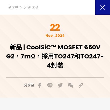
新聞中心
新聞稿
22
Nov . 2024
新品 | CoolSiC™ MOSFET 650V
G2，7mΩ，採用TO247和TO247-
4封裝
分享至