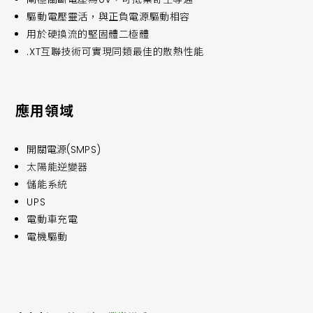
驅動電壓靈活，與正負電源驅動相容
用於硬換流的堅固體二極體
.XT互聯技術可實現同類最佳的散熱性能
應用領域
開關電源(SMPS)
太陽能逆變器
儲能系統
UPS
電動車充電
電機驅動