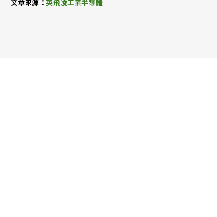
文章來源：
英飛凌工業半導體