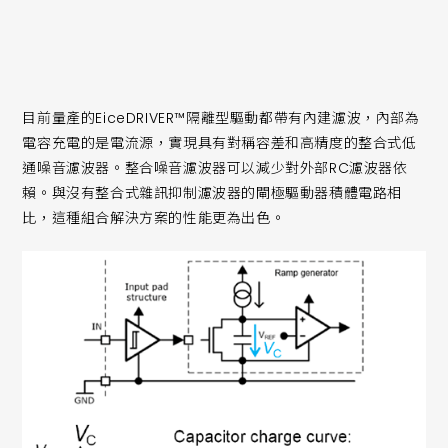
目前量產的EiceDRIVER™隔離型驅動都帶有內建濾波，內部為
電容充電的是電流源，實現具有對稱容差和高精度的整合式低
通噪音濾波器。整合噪音濾波器可以減少對外部RC濾波器依
賴。與沒有整合式雜訊抑制濾波器的閘極驅動器積體電路相
比，這種組合解決方案的性能更為出色。