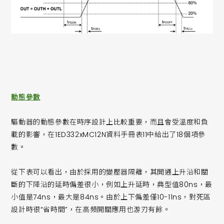
動態參數
驅動器的動態參數在時序設計上比較重要，而且會受溫度和負
載的影響，在1ED332xMC12N資料手冊表11中給出了18個項參
數。
從下表可以看出，由於採用的變壓器隔離，其開通上升沿和關
斷的下降沿的延時偏差很小，例如上升延時，典型值80ns，最
小值是74ns，最大是84ns。由於上下偏差僅10-11ns，對死區
設計時很“省時間”，在高頻開關應用也游刃有餘。