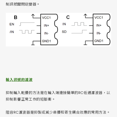
制訊號關閉逆變器。
輸入訊號的濾波
抑制輸入乾擾的方法是在輸入端連接簡單的RC低通濾波器，以
抑制影響正常工作的短脈衝。
阻容RC濾波器是抑製或減少串擾和寄生耦合效應的常用方法。