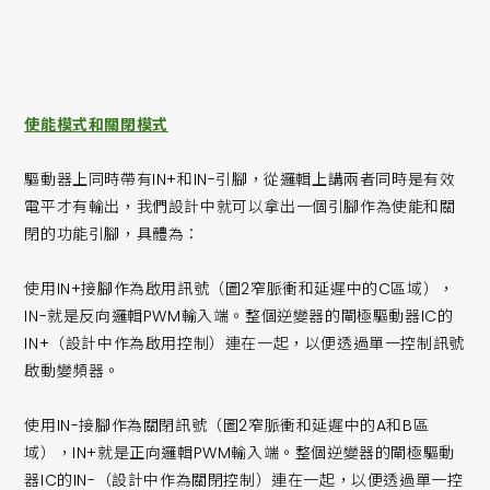
使能模式和關閉模式
驅動器上同時帶有IN+和IN-引腳，從邏輯上講兩者同時是有效
電平才有輸出，我們設計中就可以拿出一個引腳作為使能和關
閉的功能引腳，具體為：
使用IN+接腳作為啟用訊號（圖2窄脈衝和延遲中的C區域），
IN-就是反向邏輯PWM輸入端。整個逆變器的閘極驅動器IC的
IN+（設計中作為啟用控制）連在一起，以便透過單一控制訊號
啟動變頻器。
使用IN-接腳作為關閉訊號（圖2窄脈衝和延遲中的A和B區
域），IN+就是正向邏輯PWM輸入端。整個逆變器的閘極驅動
器IC的IN-（設計中作為關閉控制）連在一起，以便透過單一控