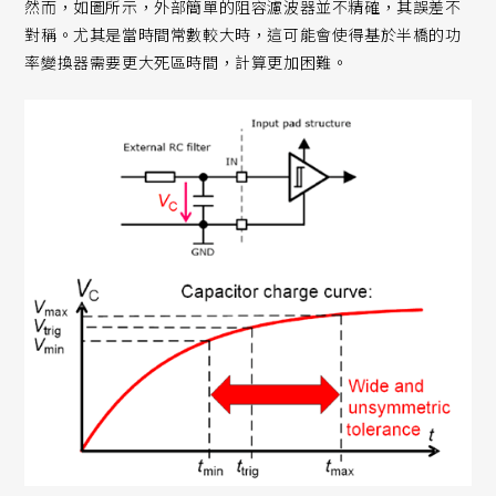
然而，如圖所示，外部簡單的阻容濾波器並不精確，其誤差不
對稱。尤其是當時間常數較大時，這可能會使得基於半橋的功
率變換器需要更大死區時間，計算更加困難。