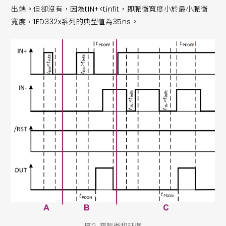
出端。但卻沒有，因為tIN+<tinfit，即脈衝寬度小於最小脈衝
寬度，1ED332x系列的典型值為35ns。
圖2. 窄脈衝和延遲