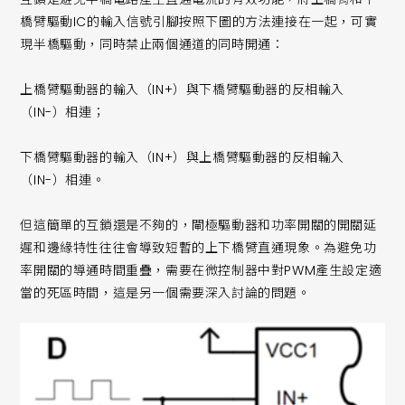
橋臂驅動IC的輸入信號引腳按照下圖的方法連接在一起，可實
現半橋驅動，同時禁止兩個通道的同時開通：
上橋臂驅動器的輸入（IN+）與下橋臂驅動器的反相輸入
（IN-）相連；
下橋臂驅動器的輸入（IN+）與上橋臂驅動器的反相輸入
（IN-）相連。
但這簡單的互鎖還是不夠的，閘極驅動器和功率開關的開關延
遲和邊緣特性往往會導致短暫的上下橋臂直通現象。為避免功
率開關的導通時間重疊，需要在微控制器中對PWM產生設定適
當的死區時間，這是另一個需要深入討論的問題。