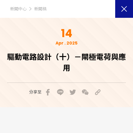
新聞中心
新聞稿
14
Apr . 2025
驅動電路設計（十）－閘極電荷與應
用
分享至