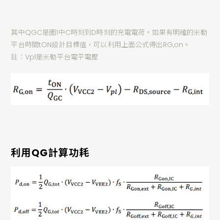
其中QGC是圖1中C時刻到D時刻的充電電荷。如果有明確的米勒
平台時間tON設計目標值，可以利用上面公式得出RG,on。
註：Vpl是米勒平台電平電壓
利用QG計算功耗