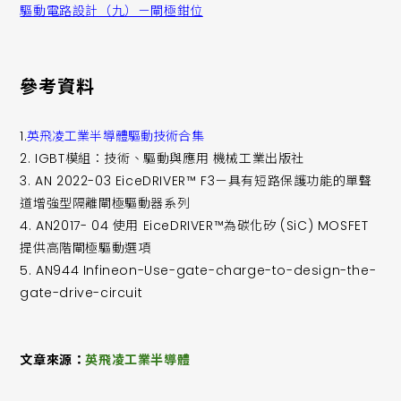
驅動電路設計（九）－閘極鉗位
參考資料
1.
英飛凌工業半導體驅動技術合集
2. IGBT模組：技術、驅動與應用 機械工業出版社
3. AN 2022-03 EiceDRIVER™ F3－具有短路保護功能的單聲
道增強型隔離閘極驅動器系列
4. AN2017- 04 使用 EiceDRIVER™為碳化矽 (SiC) MOSFET
提供高階閘極驅動選項
5. AN944 Infineon-Use-gate-charge-to-design-the-
gate-drive-circuit
文章來源：
英飛凌工業半導體