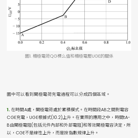
圖1. 柵極電荷QG標么值和柵極電壓UGE的關係
圖中可以看到閘極電荷充電過程可以分成四個區域。
1.
在時間A處，閘極電荷處於累積模式。在時間段AB之間對電容
CGE充電，UGE根據式(10.2)上升。在實際的應用之中，時間tA-
B由閘極電阻(包括元件內部和外部電阻)和等效閘極電容決定，所
以，CGE不是線性上升，而是按指數規律上升。