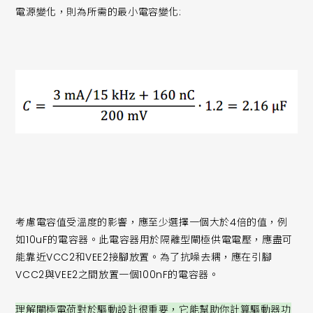
電源變化，則為所需的最小電容變化:
考慮電容值受溫度的影響，應至少選擇一個大於4倍的值，例
如10uF的電容器。此電容器用於隔離型閘極供電電壓，應盡可
能靠近VCC2和VEE2接腳放置。為了抗噪去耦，應在引腳
VCC2與VEE2之間放置一個100nF的電容器。
理解閘極電荷對於驅動設計很重要，它能幫助你計算驅動器功