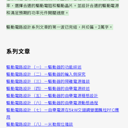
率，選擇合適的驅動電阻和驅動晶片。並設計合適的驅動電源
和滿足預期的功率元件開關速度。
驅動電路設計系列文章的第一波已完結，共10篇，2萬字。
系列文章
驅動電路設計（一）－驅動器的功能綜述
驅動電路設計（二）－驅動器的輸入側探究
驅動電路設計（三）－驅動器的隔離電源雜談
驅動電路設計（四）－驅動器的自舉電源綜述
驅動電路設計（五）－驅動器的自舉電源穩態設計
驅動電路設計（六）－驅動器的自舉電源動態過程
驅動電路設計（七）－自舉電源在5kW交錯調變圖騰柱PFC應
用
驅動電路設計（八）－米勒鉗位雜談