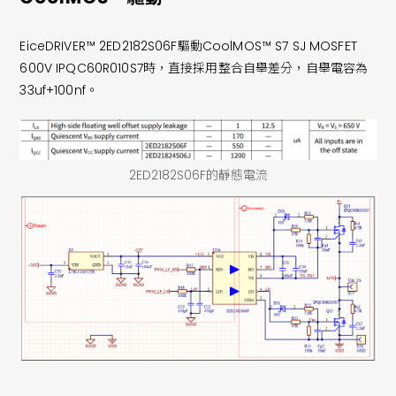
EiceDRIVER™ 2ED2182S06F驅動CoolMOS™ S7 SJ MOSFET
600V IPQC60R010S7時，直接採用整合自舉差分，自舉電容為
33uf+100nf。
2ED2182S06F的靜態電流