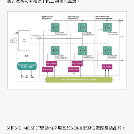
護以及高功率電源中的主動橋式整流。
Si和SIC MOSFET驅動均採用基於SOI技術的低電壓驅動晶片。