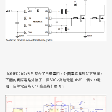
由於1ED21x7x系列整合了自舉電阻，外圍電路擴展就更簡單，
下圖的實際電路外接了一個600V高速電阻Db和一個5.1Ω電
阻，自舉電容為1uf。這是為什麼呢？