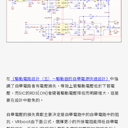
在
《驅動電路設計（五）—驅動器的自舉電源快速設計》
中強
調了自舉電路會有電壓損失，導致上管驅動電壓低於下管電
壓，而SiC的RDS(ON)會隨著驅動電壓降低而明顯增大，這是
要在設計中避免的。
自舉電壓的損失貢獻主要決定是自舉電路中的自舉電路中的阻
抗，VRboot由下面公式，選擇更小的外接電阻能降低自舉電