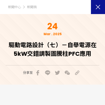
新聞中心
新聞稿
24
Mar . 2025
驅動電路設計（七）－自舉電源在
5kW交錯調製圖騰柱PFC應用
分享至