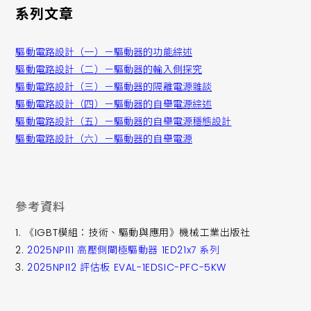
系列文章
驅動電路設計（一）－驅動器的功能綜述
驅動電路設計（二）－驅動器的輸入側探究
驅動電路設計（三）－驅動器的隔離電源雜談
驅動電路設計（四）－驅動器的自舉電源綜述
驅動電路設計（五）－驅動器的自舉電源穩態設計
驅動電路設計（六）－驅動器的自舉電源
參考資料
1. 《IGBT模組：技術、驅動與應用》機械工業出版社
2.
2025NPI11 高壓側閘極驅動器 1ED21x7 系列
3.
2025NPI12 評估板 EVAL-1EDSIC-PFC-5KW