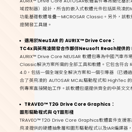
AURIX™ Drive Core AUTOSAR軟體套件專為簡
域控制器）設計，所含的嵌入式軟體元件包括英飛凌的MC
功能基礎軟體堆疊－MICROSAR Classic。另外，該
證開發工具鏈。
適用於NeuSAR 的 AURIX™ Drive Core：
TC4x與英飛凌開發合作夥伴Neusoft Reach提供的 N
AURIX™ Drive Core NEUSAR 軟體包專為中國汽
Classic解決方案所需的全部工具和軟體。它包含符合 R21-
4.0，包括一個全端安全解決方案和一個引導器（已通過 ISO
合了英飛凌的 AUTOSAR MCAL驅動程式和 HighTe
例專案直接開始工作。該軟體包還提供齊全的中英文文
TRAVEO™ T2G Drive Core Graphics：
圖形驅動程式與 QT圖形棧
TRAVEO™ T2G Drive Core Graphics軟體套
飛凌提供的硬體抽象層和圖形驅動程式以及IAR編譯器，而