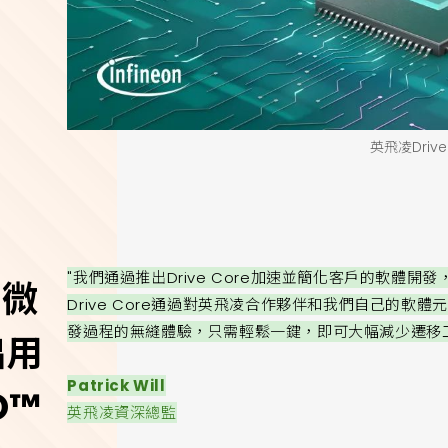
英飛凌Drive
"我們通過推出Drive Core加速並簡化客戶的軟體
居微
Drive Core通過對英飛凌合作夥伴和我們自己的
發過程的無縫體驗，只需輕鬆一鍵，即可大幅減少遷移
出用
Patrick Will
O™
英飛凌資深總監