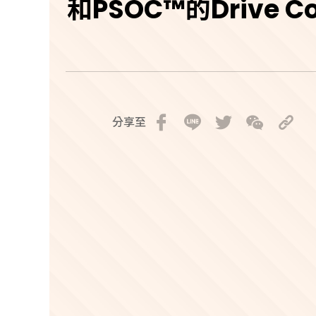
和PSOC™的Drive Co
分享至