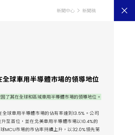
新聞中心
新聞稿
在全球車用半導體市場的領導地位
鞏固了其在全球和區域車用半導體市場的領導地位。
英飛凌在全球車用半導體市場的佔有率達到13.5%。公司
位升至首位，並在北美車用半導體市場以10.4%的
球MCU市場的市佔率持續上升，以32.0%領先第