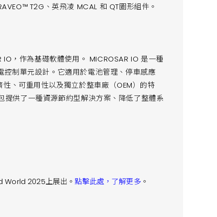
EO™ T2G、英飛凌 MCAL 和 QT圖形組件。
IO，作為基礎軟體使用。 MICROSAR IO 是一種
電控制單元設計。它適用於電池管理、停車感應
濟性、可重用性以及獨立於整車廠（OEM）的特
軟體包提供了一種資源節約型解決方案、降低了整體系
World 2025上展出。
點擊此處，了解更多
。