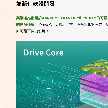
並簡化軟體開發
英飛凌推出用於AURIX™、TRAVEO™和PSOC™的可擴
的開發速度。
Drive Core綁定了來自英飛凌和第三
許可證下自由使用。