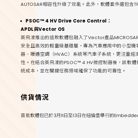
AUTOSAR相容性升級了效能。此外，軟體套件還包含TRAV
PSOC™ 4 HV Drive Core Control：
APDL與Vector OS
英飛凌推出的這款軟體包融入了Vector產品MICROSAR 
安全且高效的輕量級基礎層，專為汽車應用中的小型機
器、暖通空調（HVAC）系統等汽車子系統，更注重經
性。在結合英飛凌的PSOC™ 4 HV微控制器後，該
統成本，並在關鍵任務領域確保了功能的可靠性。
供貨情況
首批軟體包已於3月11日至13日在紐倫堡舉行的Embedded 