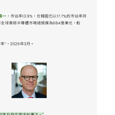
第一
，市佔率13.9%，在韓國也以17.7%的市佔率持
4 年全球車用半導體市場總規模為684億美元，較
有率”，2025年3月。
對客戶特定需求的專注。"