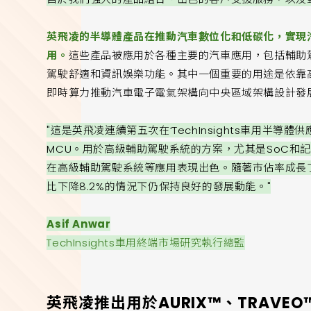
英飛凌的半導體產品在推動汽車數位化和低碳化，實現
用。
這些產品被應用於各種主要的汽車應用，包括輔助
駕駛舒適和資訊娛樂功能。其中一個重要的用途是依靠
即時算力推動汽車電子電氣架構向中央區域架構設計發
"這是英飛凌連續第五次在‘TechInsights車用半
MCU。用於高級輔助駕駛系統的方案，尤其是SoC和
在高級輔助駕駛系統等應用表現出色。隨著市佔率成長了3
比下降8.2%的情況下仍保持良好的發展動能。"
Asif Anwar
TechInsights車用終端市場研究執行總監
英飛凌推出用於AURIX™、TRAVEO™