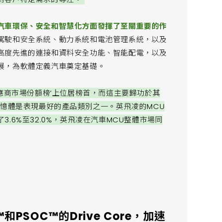
汽車環保、安全和智慧化方面發揮了至關重要的作
駕駛和安全系統、動力系統和電池管理系統，以及
高度先進的連接和資料安全功能、智能配電，以及
展，為軟體定義汽車奠定基礎。
導體供應商市場份額榜’上位居榜首，而這主要歸功於其
記憶體是表現最好的產品類別之一。英飛凌的MCU
.6%至32.0%，英飛凌在汽車MCU整體市場同
和PSOC™的Drive Core，加速