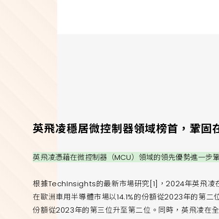
英飛凌穩居微控制器領域榜首，鞏固
英飛凌憑藉在微控制器（MCU）領域的領先優勢進一步
根據TechInsights的最新市場研究[1]，2024年
在歐洲車用半導體市場以14.1%的份額從2023年的第二
份額從2023年的第三位升至第二位。同時，英飛凌在全