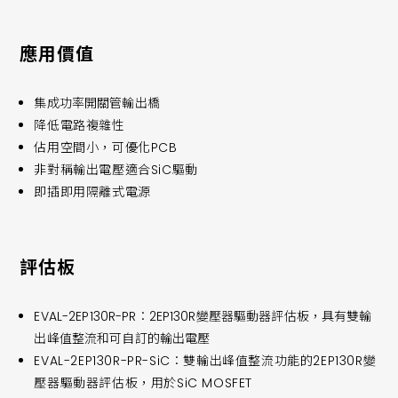
應用價值
集成功率開關管輸出橋
降低電路複雜性
佔用空間小，可優化PCB
非對稱輸出電壓適合SiC驅動
即插即用隔離式電源
評估板
EVAL-2EP130R-PR：2EP130R變壓器驅動器評估板，具有雙輸
出峰值整流和可自訂的輸出電壓
EVAL-2EP130R-PR-SiC：雙輸出峰值整流功能的2EP130R變
壓器驅動器評估板，用於SiC MOSFET