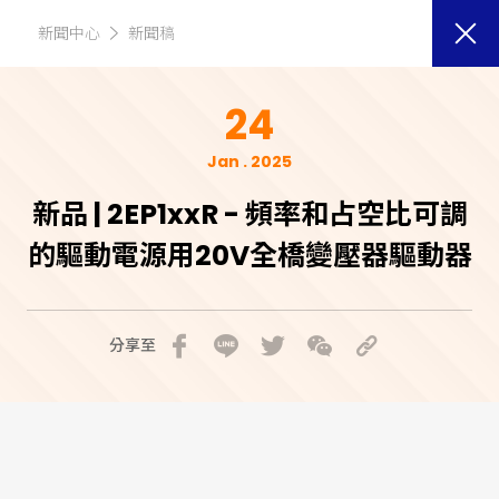
新聞中心
新聞稿
24
Jan . 2025
新品 | 2EP1xxR - 頻率和占空比可調
的驅動電源用20V全橋變壓器驅動器
分享至