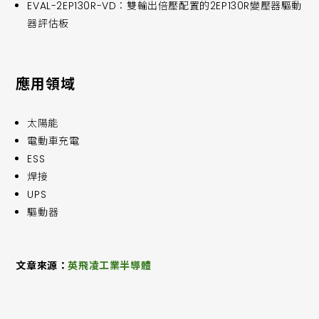
EVAL-2EP130R-VD：雙輸出倍壓配置的2EP130R變壓器驅動
器評估板
應用領域
太陽能
電動車充電
ESS
焊接
UPS
驅動器
文章來源：
英飛凌工業半導體