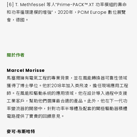
[6] T. Methfessel 等人“Prime-PACK™.XT 功率模組的壽命
和功率循環建模的增強”，2020年，PCIM Europe 數位展覽
會，德國。
關於作者
Marcel Morisse
馬塞爾擁有電氣工程的專業背景，並在風能轉換器可靠性領域
獲得了博士學位。他於2018年加入英飛凌，擔任現場應用工程
師。在風能和驅動系統的應用領域，他在設計導入過程中支援
工業客戶，幫助他們選擇最合適的產品。此外，他在下一代功
率變流器的開發中，針對功率半導體及配套的閘極驅動器積體
電路提供了寶貴的回饋意見。
麥可·布斯哈特