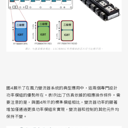
圖4展示了在風力變流器系統的典型應用中，這兩個專門設計
功率模組的優勢所在。表1列出了仿真依據的相應操作條件。需
要注意的是，與圖4所示的標準模組相比，變流器功率的顯著
增加僅通過更換功率模組來實現，變流器和控制的其他元件均
保持不變。