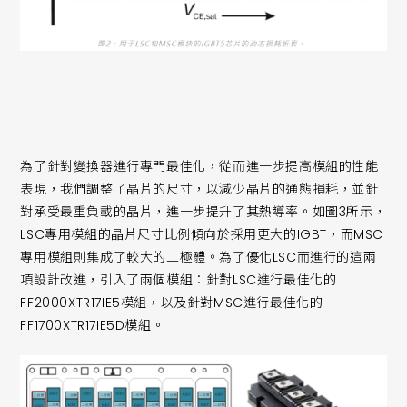
為了針對變換器進行專門最佳化，從而進一步提高模組的性能
表現，我們調整了晶片的尺寸，以減少晶片的通態損耗，並針
對承受最重負載的晶片，進一步提升了其熱導率。如圖3所示，
LSC專用模組的晶片尺寸比例傾向於採用更大的IGBT，而MSC
專用模組則集成了較大的二極體。為了優化LSC而進行的這兩
項設計改進，引入了兩個模組：針對LSC進行最佳化的
FF2000XTR17IE5模組，以及針對MSC進行最佳化的
FF1700XTR17IE5D模組。