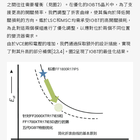
之間往往需要權衡（見圖2）。在優化的IGBT5晶片中，為了支
援更高的開關頻率，我們調整了折衷曲線，使其偏向於降低開
關損耗的方向。鑑於LSC和MSC均需承受IGBT的高開關損耗，
為此對這兩個模組進行了優化調整，以應對位於兩個不同位置
的變流器需求。
由於VCE飽和電壓的增加，我們通過採取額外的設計措施，實現
了對其升高的部分補償[2,3,4]。圖2呈現了IGBT的最佳化結果。