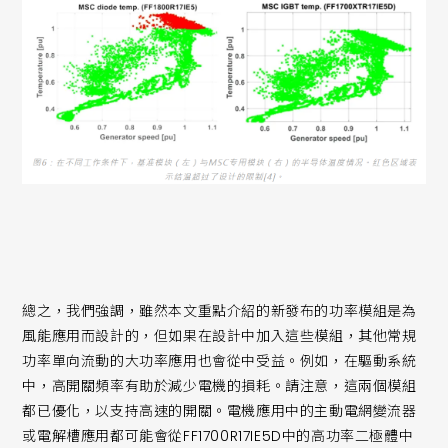
總之，我們強調，雖然本文重點介紹的新發布的功率模組是為
風能應用而設計的，但如果在設計中加入這些模組，其他常規
功率單向流動的大功率應用也會從中受益。例如，在驅動系統
中，高開關頻率有助於減少電機的損耗。請注意，這兩個模組
都已優化，以支持高速的開關。電機應用中的主動電網變流器
或電解槽應用都可能會從FF1700R17IE5D中的高功率二極體中