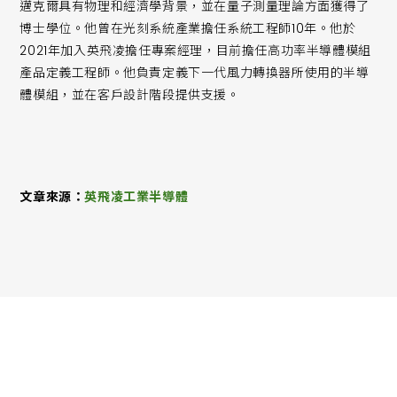
邁克爾具有物理和經濟學背景，並在量子測量理論方面獲得了
博士學位。他曾在光刻系統產業擔任系統工程師10年。他於
2021年加入英飛凌擔任專案經理，目前擔任高功率半導體模組
產品定義工程師。他負責定義下一代風力轉換器所使用的半導
體模組，並在客戶設計階段提供支援。
文章來源：
英飛凌工業半導體