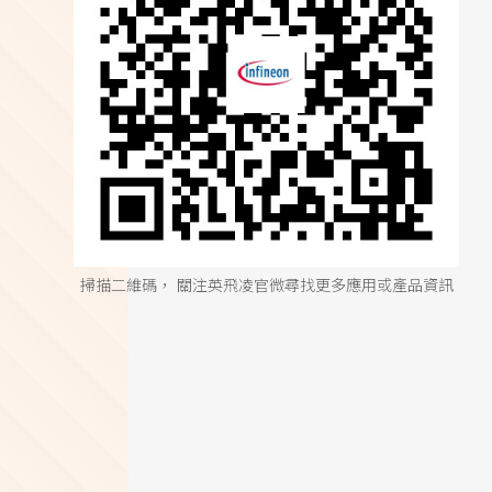
掃描二維碼， 關注英飛凌官微尋找更多應用或產品資訊