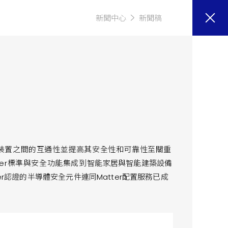
新聞中心
新聞稿
裝置之間的互通性並提高其安全性和可靠性至關重
tter標準與安全功能集成到智能
家居與智能建築設備
atter認證的半導體安全元件連同Matter配置服務已成