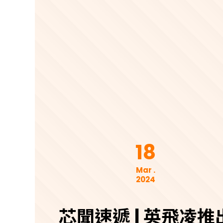
18
Mar .
2024
芯聞速遞 | 英飛凌推