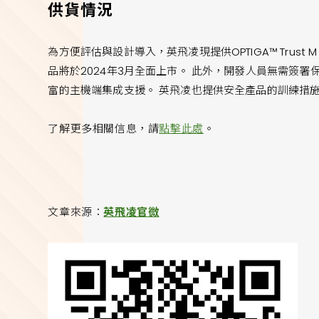
供貨情況
為方便評估與設計導入，英飛凌現提供OPTIGA™ Trust M MTR樣
品將於2024年3月全面上市。 此外，開發人員無需簽署
富的主機端集成支援。 英飛凌也提供安全產品的訓練措
了解更多相關信息，請
點擊此處
。
文章來源：
英飛凌官微