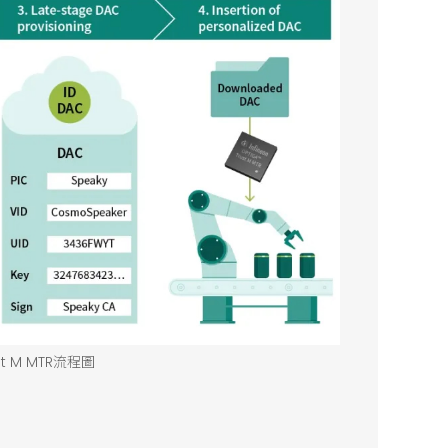
st M MTR流程圖