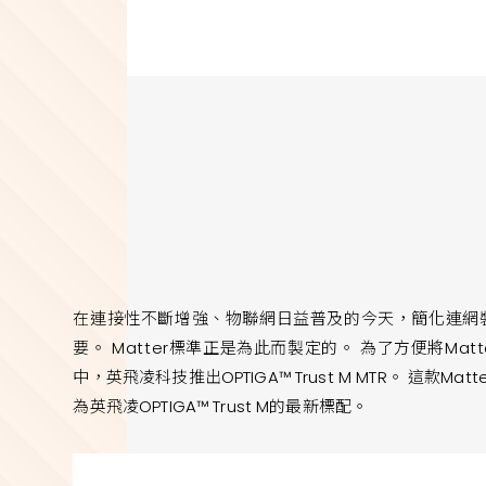
在連接性不斷增強、物聯網日益普及的今天，簡化連網
要。 Matter標準正是為此而製定的。 為了方便將Ma
中，英飛凌科技推出OPTIGA™ Trust M MTR。 這款M
為英飛凌OPTIGA™ Trust M的最新標配。