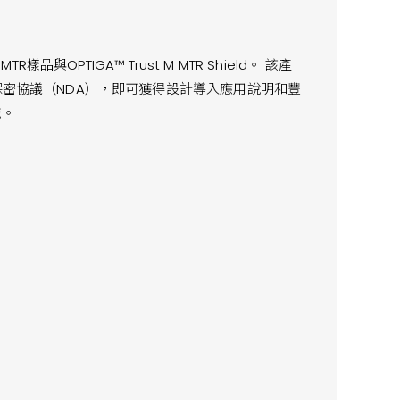
品與OPTIGA™ Trust M MTR Shield。 該產
保密協議（NDA），即可獲得設計導入應用說明和豐
施。