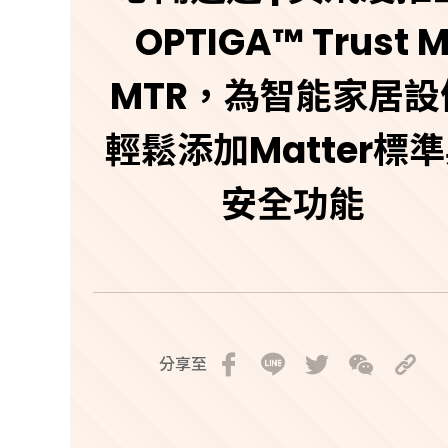
OPTIGA™ Trust 
MTR，為智能家居設
輕鬆添加Matter標
安全功能
分享至