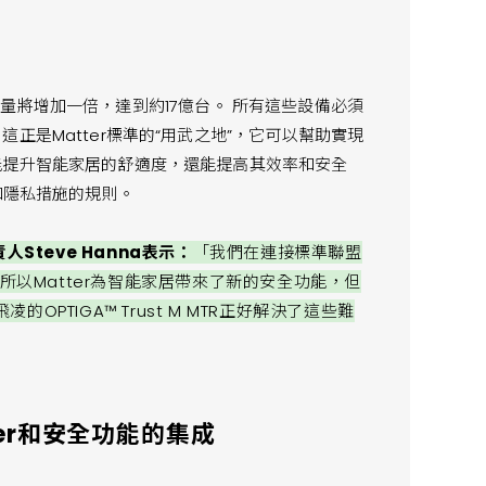
備的數量將增加一倍，達到約17億台。 所有這些設備必須
正是Matter標準的“用武之地”，它可以幫助實現
能提升智能家居的舒適度，還能提高其效率和安全
和隱私措施的規則。
Steve Hanna表示：
「我們在連接標準聯盟
所以Matter為智能家居帶來了新的安全功能，但
TIGA™ Trust M MTR正好解決了這些難
atter和安全功能的集成