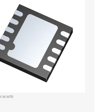
t M MTR