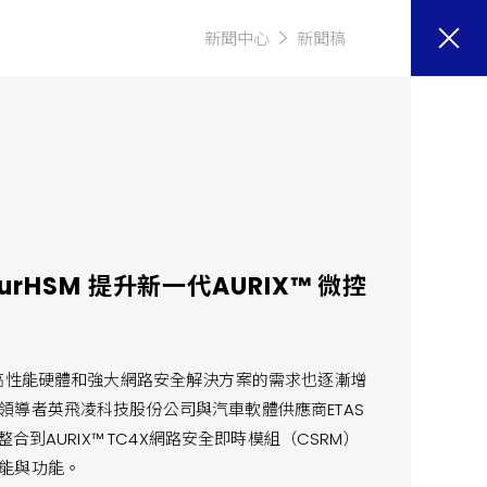
新聞中心
新聞稿
urHSM 提升新一代AURIX™ 微控
對高性能硬體和強大網路安全解決方案的需求也逐漸增
導者英飛凌科技股份公司與汽車軟體供應商ETAS
疊整合到AURIX™ TC4X網路安全即時模組（CSRM）
能與功能。