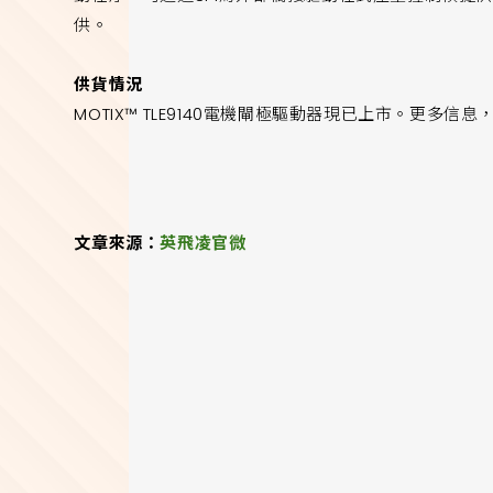
供。
供貨情況
MOTIX™ TLE9140電機閘極驅動器現已上市。更多信息
文章來源：
英飛凌官微