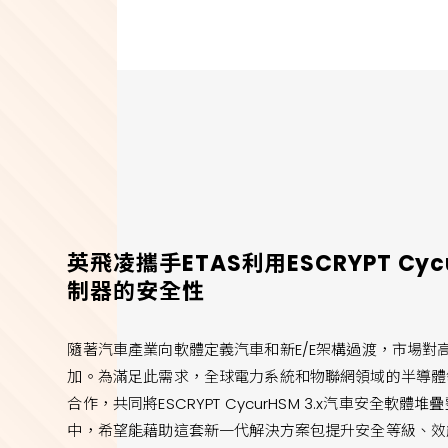
英飛凌攜手ETAS利用ESCRYPT Cyc
制器的安全性
隨著汽車產業向軟體定義汽車和新E/E架構過渡，市場
加。為滿足此需求，全球電力系統和物聯網領域的半導體領
合作，共同將ESCRYPT CycurHSM 3.x汽車安全軟體堆
中，希望能藉助這套新一代解決方案包提升安全等級、效