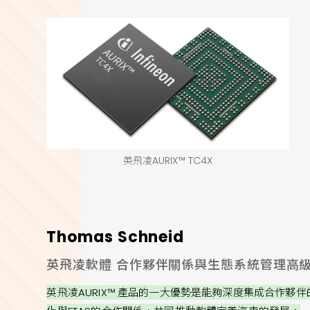
英飛凌AURIX™ TC4X
Thomas Schneid
英飛凌軟體 合作夥伴關係與生態系統管理高
英飛凌AURIX™ 產品的一大優勢是能夠深度集成合作