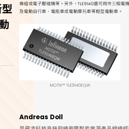
模組或電子壓縮機等。另外，TLE9140還可用作三相
新型
及電動自行車、電瓶車或電動摩托車等輕型電動車。
驅動
MOTIX™ TLE9140EQW
Andreas Doll
英飛凌科技高級副總裁暨智能電源產品線總經