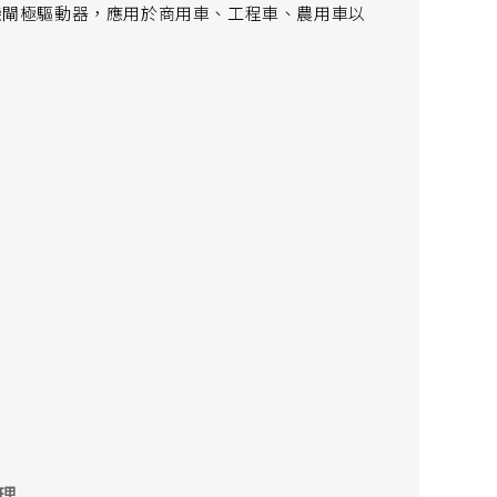
電機閘極驅動器，應用於商用車、工程車、農用車以
理