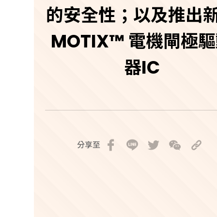
的安全性；以及推出
MOTIX™ 電機閘極
器IC
分享至