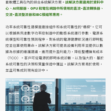
套軟體工具在內的綜合系統解決方案。
該解決方案適用於資料中
心、AI伺服器、GPU 和電信網路中所使用的直流-直流轉換器、
交流-直流整流器和IBC模組等應用。
功率系統可靠性建模是連接組件和系統可靠性的“橋樑”。它可
以根據英飛凌數字功率控制器中的動態系統運行參數、電源系
統模型和可靠性預測程序，對系統的電源健康狀況進行即時監
控並估算使用壽命。該解決方案可提高設備利用率並提供以數
據為依據的維護建議，進而提升盈利能力，降低整體擁有成本
（TCO）。客戶可從電源的即時系統診斷，以及強大的、基於
系統可靠性的決策和質量保證中獲益。該解決方案易於使用，
並且可集成到現有設計中。