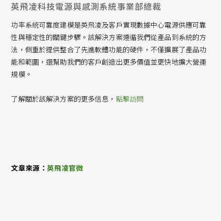
英飛凌科技電源與感測系統事業部總裁
功率系統可靠度建模是英飛凌及客戶實現數據中心電源供應可靠
性與穩定性的關鍵步驟。該解決方案遵循我們從產品到系統的方
法，側重於提供整合了先進軟體功能的硬件，不僅擴展了產品功
能和範圍，還幫助我們的客戶創造出更多價值並更快地擴大營運
規模。
了解關於該解決方案的更多信息，
點擊訪問
文章來源：
英飛凌官微