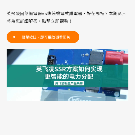
英飛凌固態繼電器vs傳統機電式繼電器，好在哪裡？本期影片
將為您詳細解答，點擊立即觀看！
點擊按鈕，即可播放觀看影片