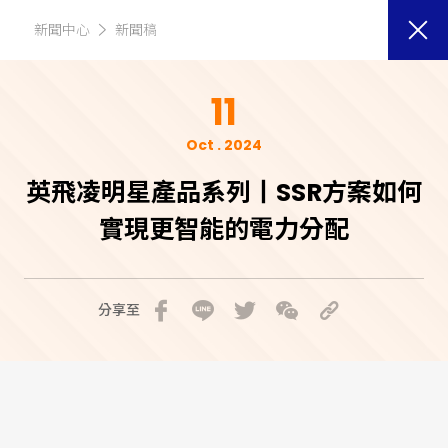
新聞中心
新聞稿
11
Oct . 2024
英飛凌明星產品系列丨SSR方案如何
實現更智能的電力分配
分享至