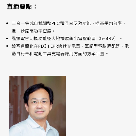
直播要點：
二合一集成自我調整PFC和混合反激功能，提高平均效率，
進一步提高功率密度。
諧振電容切換功能極大地擴展輸出電壓範圍（5~48V）。
給客戶簡化在PD3.1 EPR快速充電器、筆記型電腦適配器、電
動自行車和電動工具充電器應用方面的方案平臺。