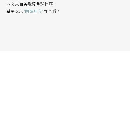
本文來自英飛淩全球博客，
點擊文末
“閱讀原文”
可查看。