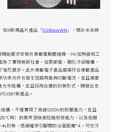
」和11款裸晶片產品「
SG84xxWN
」，預計未來將
開始要求安裝在車載電動壓縮機、HV加熱器和工
面為了實現無碳社會，從更節能、簡化冷卻機構、
了強烈要求。此外車載電子產品還需符合車載產品
求功率元件在發生短路時能夠切斷電流，並且需要
改進元件結構，並且採用合適的封裝形式，開發出支
IGBT新產品。
件結構，不僅實現了高達1200V的耐壓能力，並且
j＝25℃時）的業界頂級高短路耐受能力，以及低開
-4L封裝，透過確保引腳間的沿面距離*4，可在污