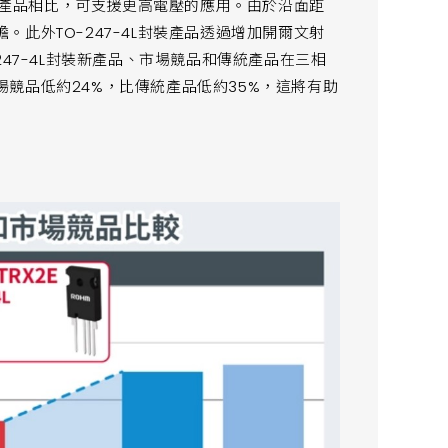
傳統產品相比，可支援更高電壓的應用。由於沿面距
此外TO-247-4L封裝產品透過增加開爾文射
247-4L封裝新產品、市場競品和傳統產品在三相
競品低約24%，比傳統產品低約35%，這將有助