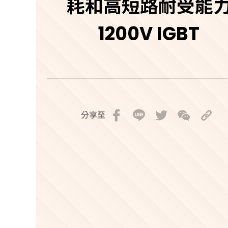
耗和高短路耐受能
1200V IGBT
分享至