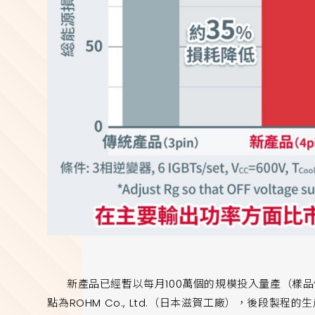
新產品已經暫以每月100萬個的規模投入量產（樣品價格
點為ROHM Co., Ltd.（日本滋賀工廠），後段製程的生產據點