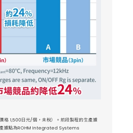
 1,500日元/個，未稅）。前段製程的生產據
為ROHM Integrated Systems