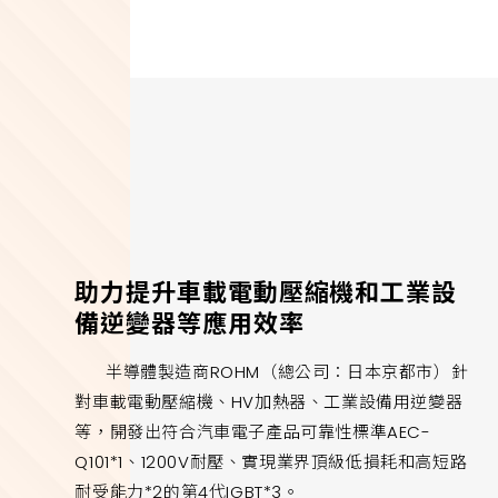
助力提升車載電動壓縮機和工業設
備逆變器等應用效率
半導體製造商ROHM（總公司：日本京都市）針
對車載電動壓縮機、HV加熱器、工業設備用逆變器
等，開發出符合汽車電子產品可靠性標準AEC-
Q101*1、1200V耐壓、實現業界頂級低損耗和高短路
耐受能力*2的第4代IGBT*3。