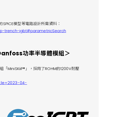
SPICE模型等電路設計所需資料：
op-trench-igbt#parametricSearch
Danfoss功率半導體模組＞
組「MiniSKiiP®」，採用了ROHM的1200V耐壓
tle=2023-04-