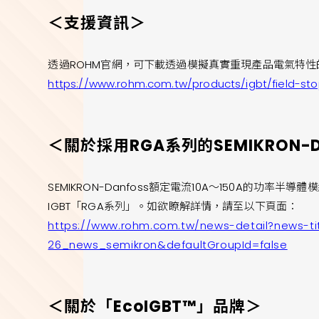
＜支援資訊＞
透過ROHM官網，可下載透過模擬真實重現產品電氣特性的
https://www.rohm.com.tw/products/igbt/field-st
＜關於採用RGA系列的SEMIKRON-
SEMIKRON-Danfoss額定電流10A～150A的功率半導體模
IGBT「RGA系列」。如欲瞭解詳情，請至以下頁面：
https://www.rohm.com.tw/news-detail?news-ti
26_news_semikron&defaultGroupId=false
＜關於「EcoIGBT™」品牌＞