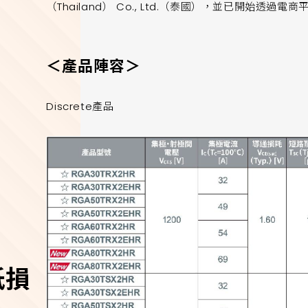
（Thailand） Co., Ltd.（泰國），並已開始透過電
＜產品陣容＞
Discrete產品
低損