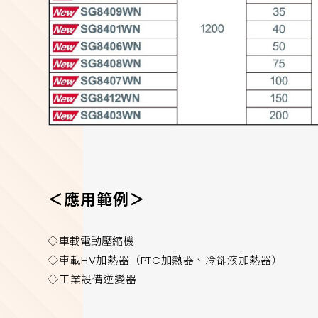
＜應用範例＞
◇車載電動壓縮機
◇車載HV加熱器（PTC加熱器、冷卻液加熱器）
◇工業設備逆變器