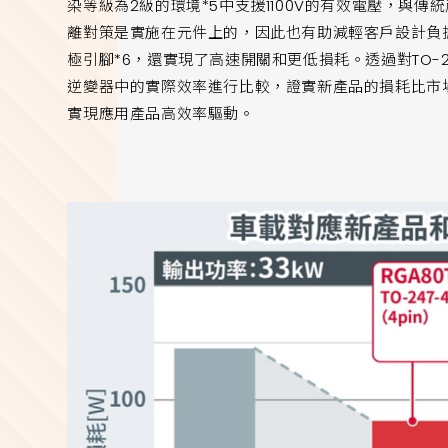
染等級為2級的環境*5中支援1100V的有效電壓，與
離對策是實施在元件上的，因此也有助減輕客戶設計負擔。
極引腳*6，還實現了高速開關和更低損耗。透過對TO-
逆變器中的實際效率進行比較，證實新產品的損耗比市場
實現應用產品高效率驅動。