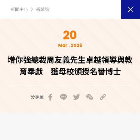
新聞中心
新聞稿
20
Mar . 2026
增你強總裁周友義先生卓越領導與教
育奉獻 獲母校頒授名譽博士
分享至