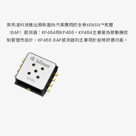
英飛凌科技推出兩款面向汽車應用的全新XENSIV™氣壓
（BAP）感測器：KP464和KP466。KP464主要是為發動機控
制管理而設計，KP466 BAP感測器則主要用於座椅舒適功能。