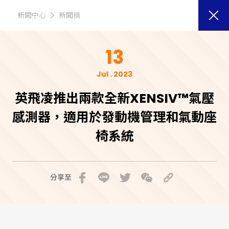
新聞中心
新聞稿
13
Jul . 2023
英飛凌推出兩款全新XENSIV™氣壓
感測器，適用於發動機管理和氣動座
椅系統
分享至