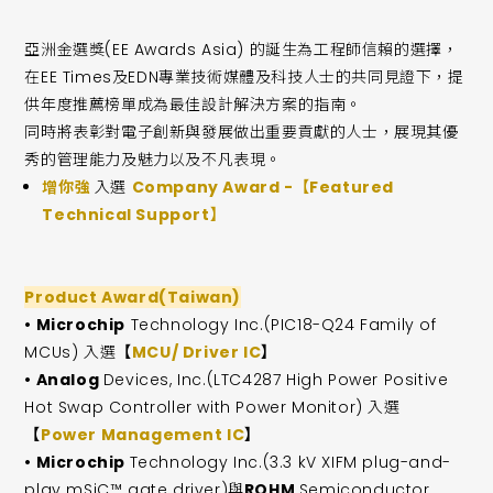
亞洲金選獎(EE Awards Asia) 的誕生為工程師信賴的選擇，
在EE Times及EDN專業技術媒體及科技人士的共同見證下，提
供年度推薦榜單成為最佳設計解決方案的指南。
同時將表彰對電子創新與發展做出重要貢獻的人士，展現其優
秀的管理能力及魅力以及不凡表現。
增你強
入選
Company Award -【Featured
Technical Support】
Product Award(Taiwan)
• Microchip
Technology Inc.(PIC18-Q24 Family of
MCUs) 入選
【
MCU/ Driver IC
】
• Analog
Devices, Inc.(LTC4287 High Power Positive
Hot Swap Controller with Power Monitor) 入選
【
Power Management IC
】
• Microchip
Technology Inc.(3.3 kV XIFM plug-and-
play mSiC™ gate driver)與
ROHM
Semiconductor