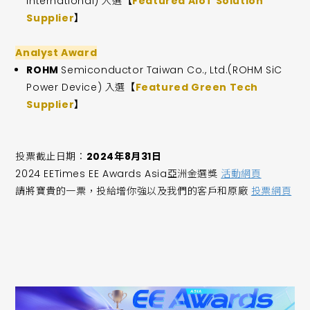
International) 入選
【
Featured AIoT Solution
Supplier
】
Analyst Award
ROHM
Semiconductor Taiwan Co., Ltd.(ROHM SiC
Power Device) 入選
【
Featured Green Tech
Supplier
】
投票截止日期：
2024年8月31日
2024 EETimes EE Awards Asia亞洲金選獎
活動網頁
請將寶貴的一票，投給增你強以及我們的客戶和原廠
投票網頁