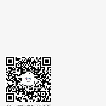
文章來源：
英飛凌工業半導體