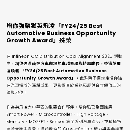
增你強榮獲英飛凌「FY24/25 Best
Automotive Business Opportunity
Growth Award」殊榮
在 Infineon GC Distribution Goal Alignment 2025 活動
中，
增你強憑藉在汽車市場的卓越表現與持續成長，榮獲英飛
凌頒發 「FY24/25 Best Automotive Business
Opportunity Growth Award」
。此殊榮不僅肯定增你強
在汽車領域的深耕成果，更彰顯其於業務拓展與合作價值上的
領導地位。
作為英飛凌大中華區的重要合作夥伴，增你強已全面推廣
Smart Power、Microcontroller、High Voltage、
Memory、MOSFET、Sensor 等全系列汽車產品，並積極拓
展多元應用場景。憑藉優秀的 Cross-Selling 能力與專業穩定