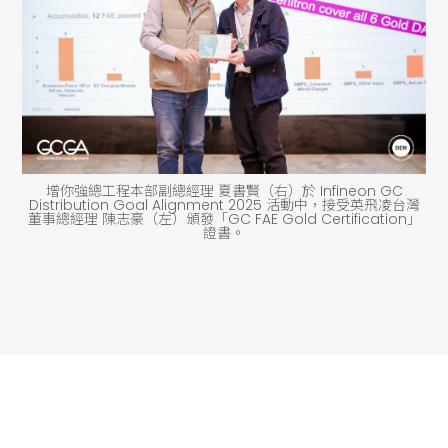
增你強總工程本部副總經理 夏書賢（右）於 Infineon GC
Distribution Goal Alignment 2025 活動中，接受英飛凌台灣
董事總經理 陳志豪（左）頒發「GC FAE Gold Certification」
證書。