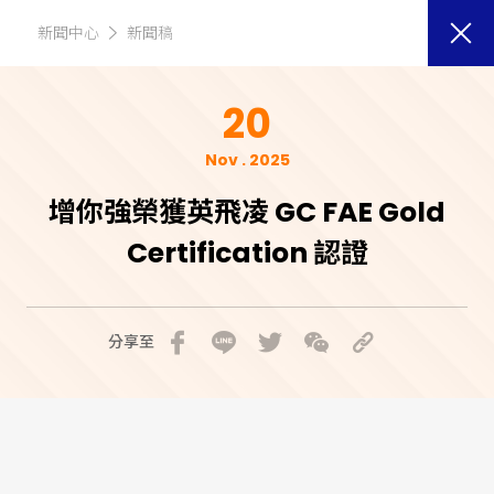
新聞中心
新聞稿
20
Nov . 2025
增你強榮獲英飛凌 GC FAE Gold
Certification 認證
分享至