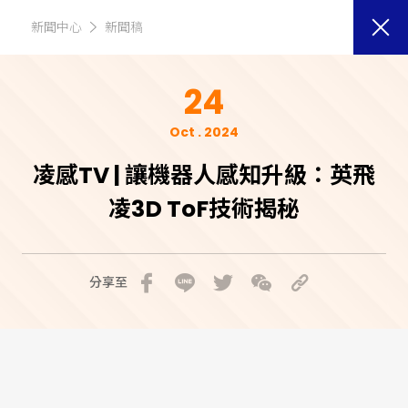
新聞中心
新聞稿
24
Oct . 2024
凌感TV | 讓機器人感知升級：英飛
凌3D ToF技術揭秘
分享至