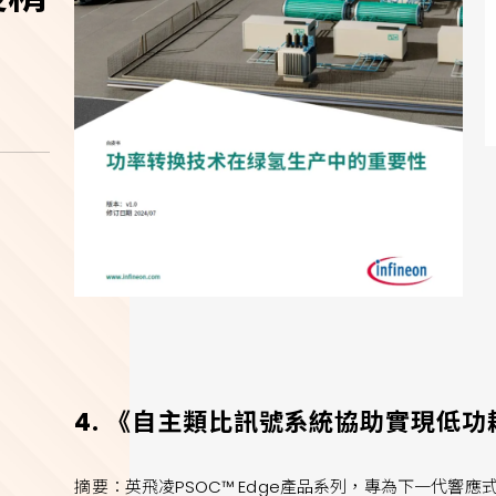
4. 《自主類比訊號系統協助實現低
摘要：英飛凌PSOC™ Edge產品系列，專為下一代響