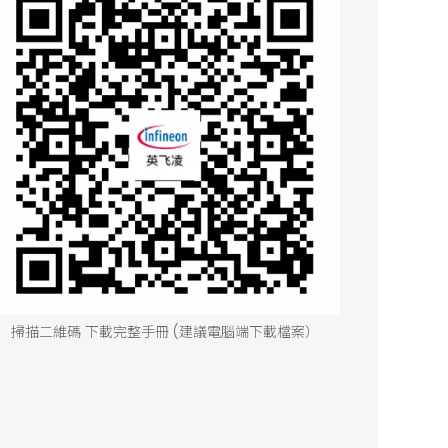
掃描二維碼 下載完整手冊 (建議電腦端下載檔案）