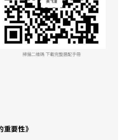
掃描二維碼 下載完整選配手冊
的重要性》