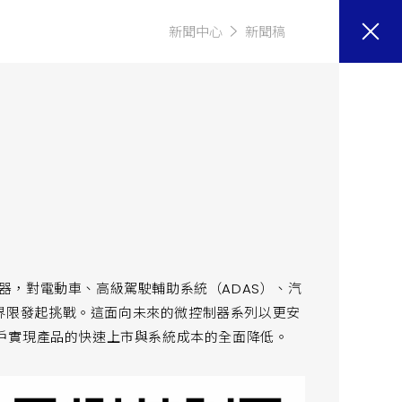
新聞中心
新聞稿
》
控制器，對電動車、高級駕駛輔助系統（ADAS）、汽
的界限發起挑戰。這面向未來的微控制器系列以更安
戶實現產品的快速上市與系統成本的全面降低。