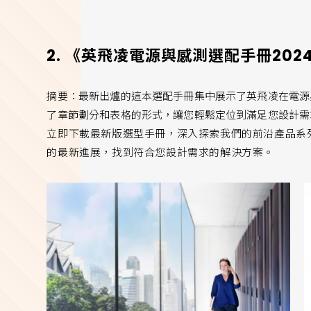
2. 《英飛凌電源與感測選配手冊2024
摘要：最新出爐的這本選配手冊集中展示了英飛凌在電源
了章節劃分和表格的形式，讓您輕鬆定位到滿足您設計需
立即下載最新版選型手冊，深入探索我們的前沿產品系
的最新進展，找到符合您設計需求的解決方案。