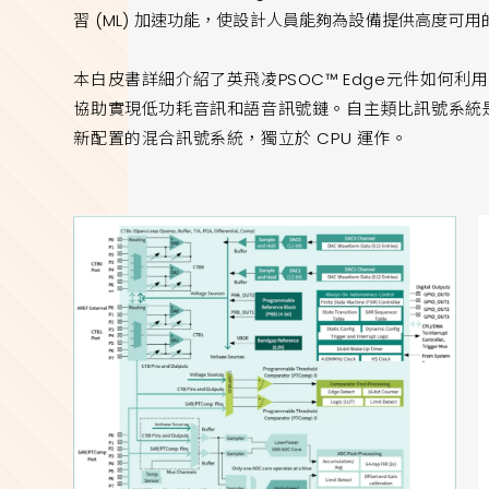
習 (ML) 加速功能，使設計人員能夠為設備提供高度可
本白皮書詳細介紹了英飛凌PSOC™ Edge元件如何利用自
協助實現低功耗音訊和語音訊號鏈。自主類比訊號系統
新配置的混合訊號系統，獨立於 CPU 運作。