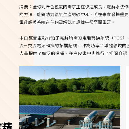
摘要：全球對綠色氫氣的需求正在快速成長。電解水法作
的方法，能夠助力氫氣生產的碳中和，將在未來發揮重要
電能轉換系統在任何電解氫氣設備中都至關重要。
本白皮書重點介紹了電解所需的電能轉換系統（PCS）
流—交流電源轉換的拓撲結構。作為功率半導體領域的全
人員提供了廣泛的選擇，在白皮書中也進行了相關介紹
度精