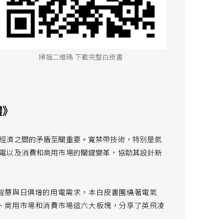
掃描二維碼 下載完整白皮書
體》
經濟之間的矛盾至關重要。寬禁帶技術，特別是氮
電以及消費和商用市場的關鍵變革，協助其設計新
智慧與日俱增的用電需求，本白皮書圍繞著電氣
、商用市場和消費市場這六大板塊，分享了英飛凌