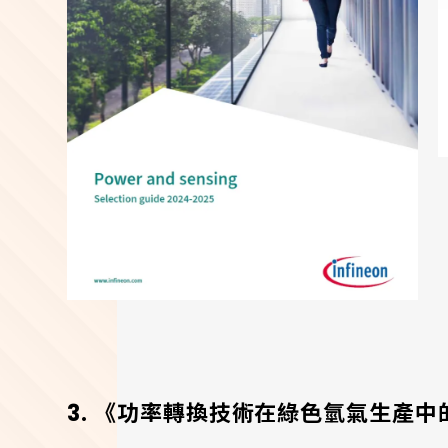
3. 《功率轉換技術在綠色氫氣生產中