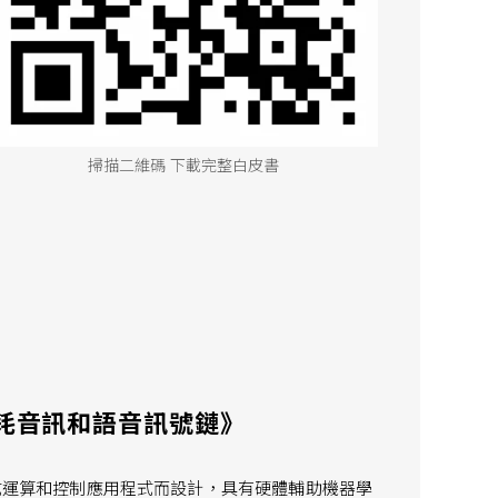
掃描二維碼 下載完整白皮書
功耗音訊和語音訊號鏈》
應式運算和控制應用程式而設計，具有硬體輔助機器學