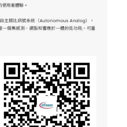
用的使用者體驗。
主類比訊號系統（Autonomous Analog），
是一個集感測、調製和響應於一體的低功耗、可重