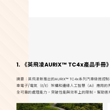
1. 《英飛凌AURIX™ TC4x產品手冊
摘要：英飛凌新推出的AURIX™ TC4x系列汽車級微
車電子/電氣（E/E）架構和邊緣人工智慧（AI）應用
全可靠的處理能力，突破性能與效率上的限制，幫助客