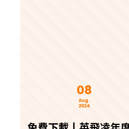
08
Aug .
2024
免費下載丨英飛凌年