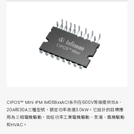
CIPOS™ Mini IPM IM06BxxAC1系列在600V等級提供15A、
20A和30A三種型號，額定功率高達3.0kW。它設計的目標應
用為三相電機驅動，如低功率工業電機驅動、泵浦、風機驅動
和HVAC。