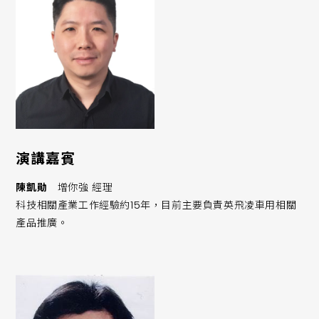
演講嘉賓
陳凱勛
增你強 經理
科技相關產業工作經驗約15年，目前主要負責英飛凌車用相關
產品推廣。