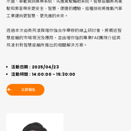
示器、車載資訊娛樂系統、先進駕駛輔助系統。智慧座艙將為駕
駛和乘客帶來更安全、智慧、便捷的體驗，這種技術將推動汽車
工業邁向更智慧、更先進的未來。
透過本次由英飛凌與增你強合作舉辦的線上研討會，將概述智
慧座艙的市場現況及應用，並由增你強的專業FAE團隊介紹英
飛凌針對智慧座艙所推出的相關解決方案。
活動日期 : 2025/04/23
活動時間 : 14:00:00 - 15:30:00
立即報名