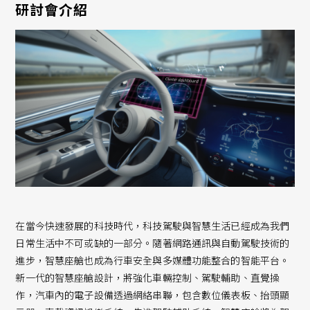
研討會介紹
在當今快速發展的科技時代，科技駕駛與智慧生活已經成為我們
日常生活中不可或缺的一部分。隨著網路通訊與自動駕駛技術的
進步，智慧座艙也成為行車安全與多媒體功能整合的智能平台。
新一代的智慧座艙設計，將強化車輛控制、駕駛輔助、直覺操
作，汽車內的電子設備透過網絡串聯，包含數位儀表板、抬頭顯