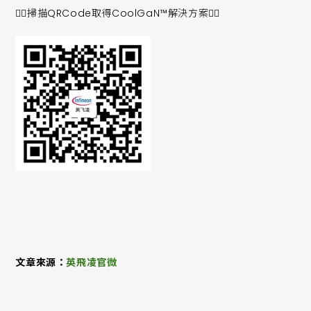
👇🏻掃描QRCode取得CoolGaN™解決方案👇🏻
文章來源：
英飛凌官微