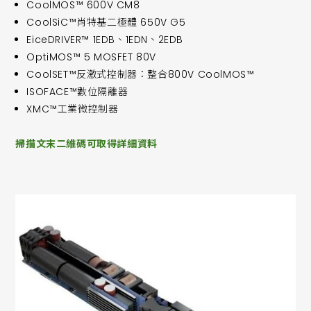
CoolMOS™ 600V CM8
CoolSiC™肖特基二極體 650V G5
EiceDRIVER™ 1EDB、1EDN、2EDB
OptiMOS™ 5 MOSFET 80V
CoolSET™反激式控制器：整合800V CoolMOS™
ISOFACE™數位隔離器
XMC™工業微控制器
掃描文末二維碼可取得詳細資料