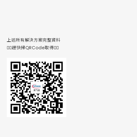
上述所有解決方案完整資料
👇🏻趕快掃QRCode取得👇🏻