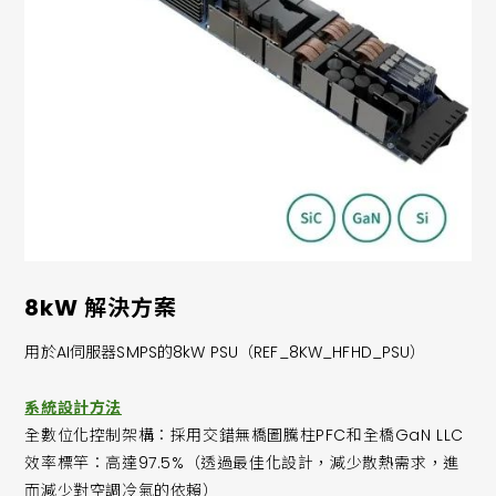
8kW 解決方案
用於AI伺服器SMPS的8kW PSU（REF_8KW_HFHD_PSU）
系統設計方法
全數位化控制架構：採用交錯無橋圖騰柱PFC和全橋GaN LLC
效率標竿：高達97.5%（透過最佳化設計，減少散熱需求，進
而減少對空調冷氣的依賴）