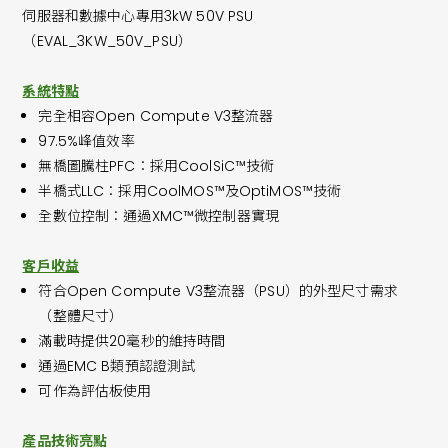
伺服器和數據中心專用3kW 50V PSU
（EVAL_3KW_50V_PSU）
系統特點
完全相容Open Compute V3整流器
97.5%峰值效率
無橋圖騰柱PFC：採用CoolSiC™技術
半橋式LLC：採用CoolMOS™及OptiMOS™技術
全數位控制：通過XMC™微控制器實現
客戶收益
符合Open Compute V3整流器（PSU）的外型尺寸需求
（整體尺寸）
滿載時提供20毫秒的維持時間
通過EMC B類預認證測試
可作為評估板使用
產品技術亮點