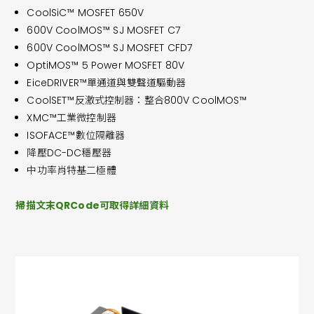
CoolSiC™ MOSFET 650V
600V CoolMOS™ SJ MOSFET C7
600V CoolMOS™ SJ MOSFET CFD7
OptiMOS™ 5 Power MOSFET 80V
EiceDRIVER™單通道與雙聲道驅動器
CoolSET™反激式控制器：整合800V CoolMOS™
XMC™工業微控制器
ISOFACE™數位隔離器
降壓DC-DC穩壓器
中功率肖特基二極體
掃描文末QRCode可取得詳細資料