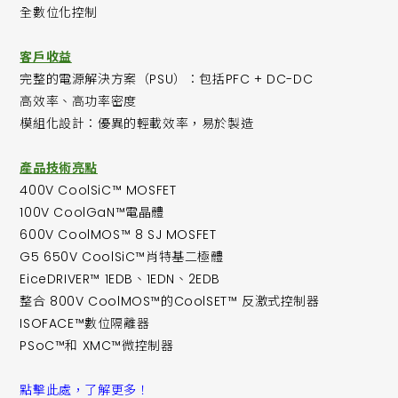
全數位化控制
客戶收益
完整的電源解決方案（PSU）：包括PFC + DC-DC
高效率、高功率密度
模組化設計：優異的輕載效率，易於製造
產品技術亮點
400V CoolSiC™ MOSFET
100V CoolGaN™電晶體
600V CoolMOS™ 8 SJ MOSFET
G5 650V CoolSiC™肖特基二極體
EiceDRIVER™ 1EDB、1EDN、2EDB
整合 800V CoolMOS™的CoolSET™ 反激式控制器
ISOFACE™數位隔離器
PSoC™和 XMC™微控制器
點擊此處，了解更多！