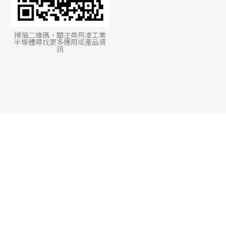
掃描二維碼，關注英飛凌工業
半導體尋找更多應用或產品資
訊