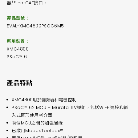
器/EtherCAT接口。
產品型號：
EVAL-XMC4800PSOC6M5
所用裝置：
XMC4800
PSoC™ 6
產品特點
XMC4800用於變頻器和電機控制
PSoC™ 62 MCU + Murata 1LV模組，包括Wi-Fi連接和嵌
入式圖形使用者介面
兩個MCU之間的加強絕緣
已啟用ModusToolbox™