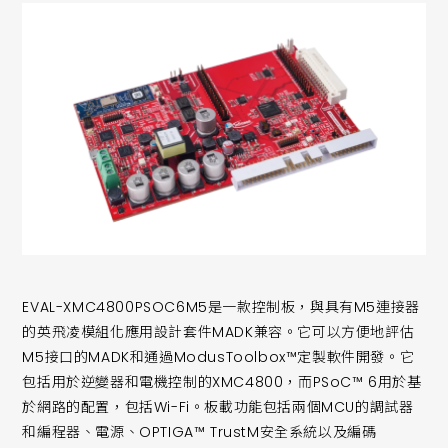
EVAL-XMC4800PSOC6M5是一款控制板，與具有M5連接器
的英飛凌模組化應用設計套件MADK兼容。它可以方便地評估
M5接口的MADK和通過ModusToolbox™定製軟件開發。它
包括用於逆變器和電機控制的XMC4800，而PSoC™ 6用於基
於網路的配置，包括Wi-Fi。板載功能包括兩個MCU的調試器
和編程器、電源、OPTIGA™ TrustM安全系統以及編碼