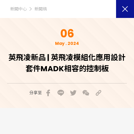
新聞中心
新聞稿
06
May . 2024
英飛凌新品 | 英飛凌模組化應用設計
套件MADK相容的控制板
分享至