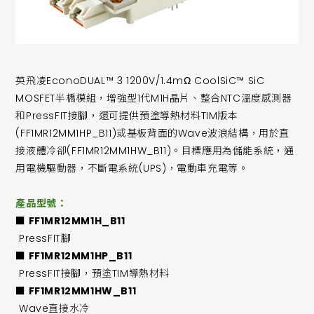
英飛凌EconoDUAL™ 3 1200V/1.4mΩ CoolSiC™ SiC
MOSFET半橋模組，增強型1代M1H晶片、整合NTC溫度感測器
和PressFIT接腳，還可提供預塗導熱材料TIM版本
(FF1MR12MM1HP_B11)或基板背面的Wave波浪結構，用於直
接液體冷卻(FF1MR12MM1HW_B11)。目標應用為儲能系統，通
用電機驅動器，不斷電系統(UPS)，電動車充電等。
產品型號：
■ FF1MR12MM1H_B11
PressFIT腳
■ FF1MR12MM1HP_B11
PressFIT接腳，預塗TIM導熱材料
■ FF1MR12MM1HW_B11
Wave直接水冷