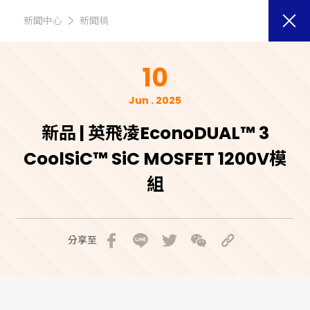
新聞中心
新聞稿
10
Jun . 2025
新品 | 英飛凌EconoDUAL™ 3
CoolSiC™ SiC MOSFET 1200V模
組
分享至