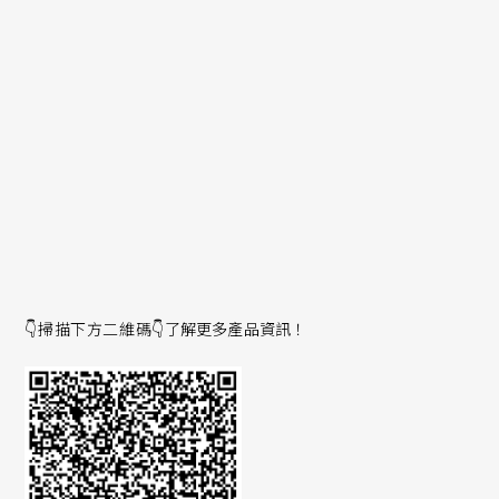
商用車輛、工程車輛及農用車輛(CAV)
儲能系統
通用電機驅動器-變頻和變壓
暖通空調
電機控制
不斷電系統(UPS)
電動車充電
👇掃描下方二維碼👇
了解更多產品資訊！