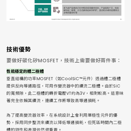
技術優勢
要做好碳化矽MOSFET，技術上需要做好兩件事：
性能穩定的體二極體
垂直結構的功率MOSFET（如CoolSiC™元件）透過體二極體
提供反向導通路徑，可用作變流器中的續流二極體。由於SiC
的寬頻隙，此二極體的轉折電壓VT約為3V，相對較高。這意味
著完全依賴其續流，連續工作將導致高導通損耗。
為了提高變流器效率，在系統設計上會利用單極性元件的優
勢，採用同步整流來續流以降低導通損耗，但死區時間內二極
體的特性和表現依然很重要。