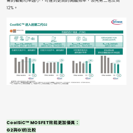
需的驅動功率越小，可達到更高的開關頻率，領先第二名友商
12%。
CoolSiC™ MOSFET效能更加優異：
G2與G1的比較