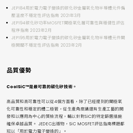
JEP184用於電力電子變換的碳化矽金屬氧化物半導體元件偏
壓溫度不穩定性評估指南 2021年3月
JEP194碳化矽功率MOSFET閘極氧化層可靠性與穩健性評估
程序指南 2023年2月
JEP195用於電力電子變換的碳化矽金屬氧化物半導體元件閘
極開關不穩定性評估指南 2023年2月
品質優勢
CoolSiC™是最可靠的碳化矽技術。
高品質和高可靠性可以從4個方面看，除了已經提到的閘極氧
化可靠性和穩定的體二極管，從生產角度講還有生產工藝的開
發和以應用為中心的質檢流程，輔以針對SiC的特定篩選措施
確保卓越品質。 JEDEC出版物，SiC MOSFET評估指南標題都
冠以「用於電力電子變換的」。