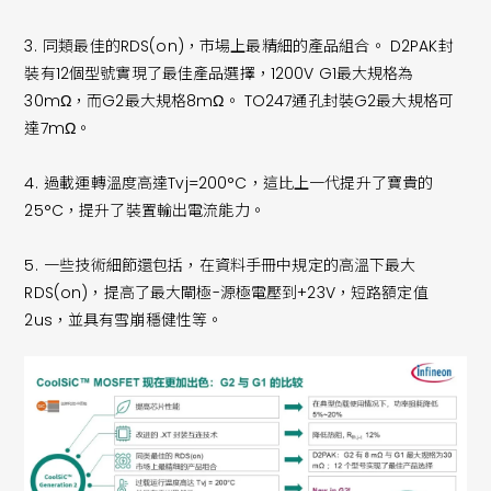
3.
同類最佳的RDS(on)，市場上最精細的產品組合。 D2PAK封
裝有12個型號實現了最佳產品選擇，1200V G1最大規格為
30mΩ，而G2最大規格8mΩ。 TO247通孔封裝G2最大規格可
達7mΩ。
4.
過載運轉溫度高達Tvj=200°C，這比上一代提升了寶貴的
25°C，提升了裝置輸出電流能力。
5.
一些技術細節還包括，在資料手冊中規定的高溫下最大
RDS(on)，提高了最大閘極-源極電壓到+23V，短路額定值
2us，並具有雪崩穩健性等。