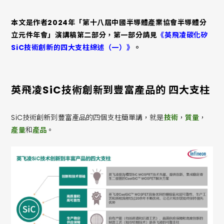
本文是作者2024年「第十八屆中國半導體產業協會半導體分
立元件年會」演講稿第二部分，第一部分請見
《英飛凌碳化矽
SiC技術創新的四大支柱綜述（一）》
。
英飛凌SiC技術創新到豐富產品的 四大支柱
SiC技術創新到豐富產品的四個支柱簡單講，就是
技術
，
質量
，
產量
和
產品
。