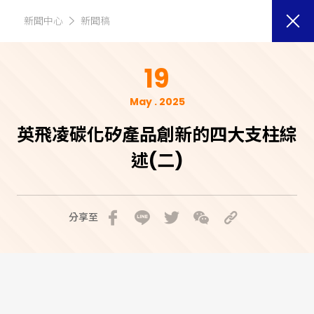
新聞中心
新聞稿
19
May . 2025
英飛凌碳化矽產品創新的四大支柱綜
述(二)
分享至