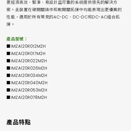
更經濟高效、緊湊、易設計且可靠的系統提供領先的解決方
案。此裝置在硬開關操作和軟開關拓撲中均能表現出更優異的
性能，適用於所有常見的AC-DC、DC-DC和DC-AC組合拓
撲。
產品型號：
■IMZA120R012M2H
■IMZA120R017M2H
■IMZA120R022M2H
■IMZA120R026M2H
■IMZA120R034M2H
■IMZA120R040M2H
■IMZA120R053M2H
■IMZA120R078M2H
產品特點