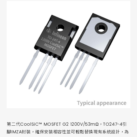
第二代CoolSiC™ MOSFET G2 1200V/53mΩ，TO247-4引
腳IMZA封裝，確保安裝相容性並可輕鬆替換現有系統設計，為