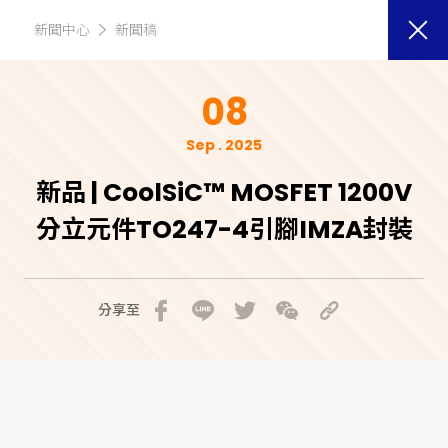
新聞中心
新聞稿
08
Sep . 2025
新品 | CoolSiC™ MOSFET 1200V
分立元件TO247-4引腳IMZA封裝
分享至