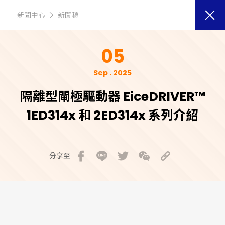
新聞中心
新聞稿
05
Sep . 2025
隔離型閘極驅動器 EiceDRIVER™
1ED314x 和 2ED314x 系列介紹
分享至