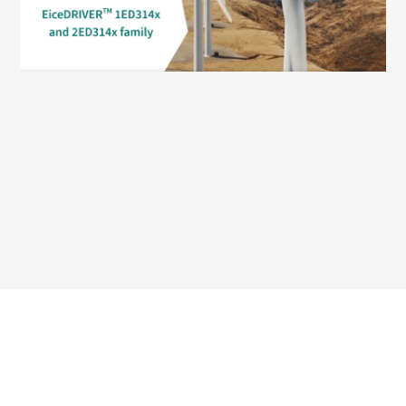
文章來源：
英飛凌工業半導體