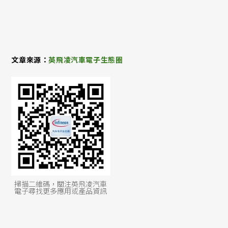
文章來源：
英飛凌汽車電子生態圈
掃描二維碼，關注英飛凌汽車
電子尋找更多應用或產品資訊