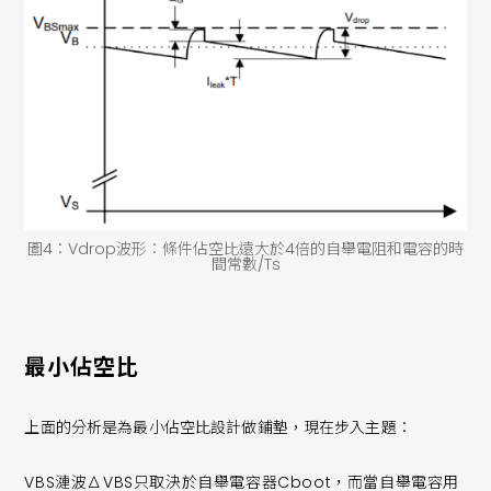
圖4：Vdrop波形：條件佔空比遠大於4倍的自舉電阻和電容的時
間常數/Ts
最小佔空比
上面的分析是為最小佔空比設計做鋪墊，現在步入主題：
VBS漣波∆VBS只取決於自舉電容器Cboot，而當自舉電容用