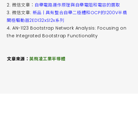
2. 微信文章：
自舉電路運作原理與自舉電阻和電容的選取
3. 微信文章:
新品 | 具有整合自舉二極體和OCP的1200V半橋
閘極驅動器2ED132xS12x系列
4. AN-1123 Bootstrap Network Analysis: Focusing on
the Integrated Bootstrap Functionality
文章來源：
英飛凌工業半導體