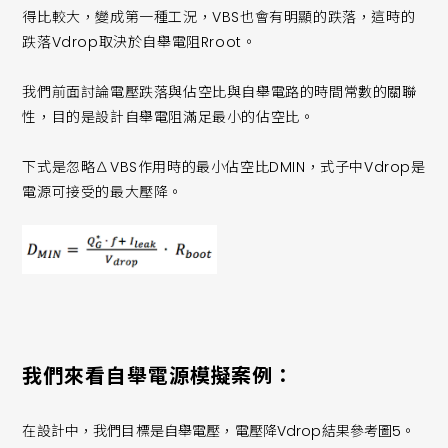
得比較大，變成第一種工況，VBS也會有明顯的跌落，這時的
跌落Vdrop取決於自舉電阻Rroot。
我們前面討論電壓跌落與佔空比與自舉電路的時間常數的關聯
性，目的是設計自舉電阻滿足最小的佔空比。
下式是忽略∆VBS作用時的最小佔空比DMIN，式子中Vdrop是
電源可接受的最大壓降。
我們來看自舉電源模擬案例：
在設計中，我們目標是自舉電壓，電壓降Vdrop結果參考圖5。