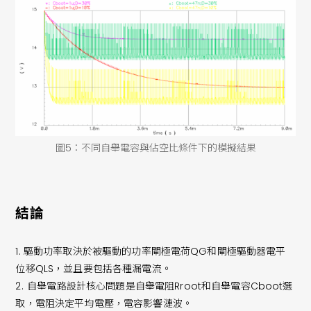
圖5：不同自舉電容與佔空比條件下的模擬結果
結論
1.
驅動功率取決於被驅動的功率閘極電荷QG和閘極驅動器電平
位移QLS，並且要包括各種漏電流。
2.
自舉電路設計核心問題是自舉電阻Rroot和自舉電容Cboot選
取，電阻決定平均電壓，電容影響漣波。