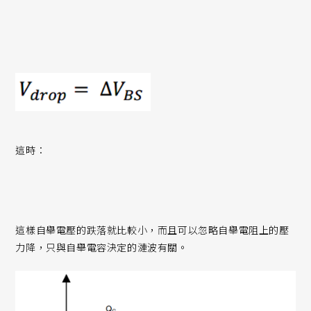
這時：
這樣自舉電壓的跌落就比較小，而且可以忽略自舉電阻上的壓
力降，只與自舉電容決定的漣波有關。