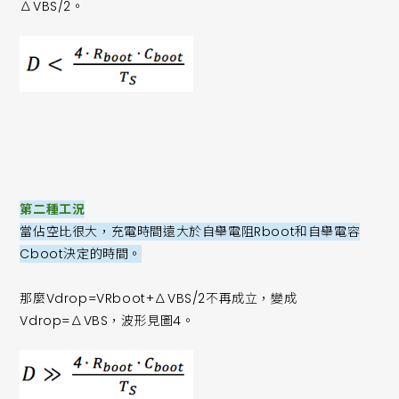
∆VBS/2。
第二種工況
當佔空比很大，充電時間遠大於自舉電阻Rboot和自舉電容
Cboot決定的時間。
那麼Vdrop=VRboot+∆VBS/2不再成立，變成
Vdrop=∆VBS，波形見圖4。