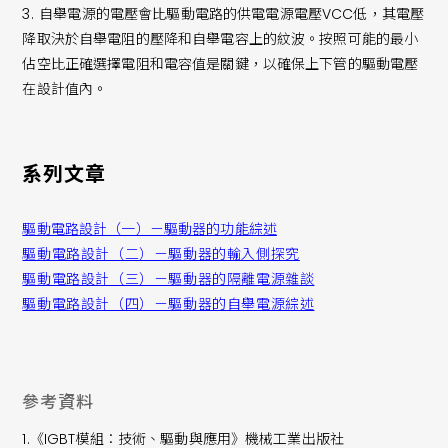
3.
自舉電源的電壓會比驅動電路的供電電源電壓VCC低，其電壓
降取決於自舉電阻的壓降和自舉電容上的紋波。按照可能的最小
佔空比正確選擇電阻和電容值是關鍵，以確保上下管的驅動電壓
在設計值內。
系列文章
驅動電路設計（一）－驅動器的功能綜述
驅動電路設計（二）－驅動器的輸入側探究
驅動電路設計（三）－驅動器的隔離電源雜談
驅動電路設計（四）－驅動器的自舉電源綜述
參考資料
1.《IGBT模組：技術、驅動與應用》機械工業出版社