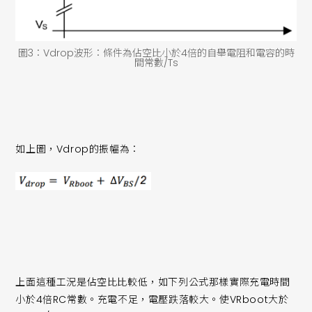
圖3：Vdrop波形：條件為佔空比小於4倍的自舉電阻和電容的時
間常數/Ts
如上圖，Vdrop的振幅為：
上面這種工況是佔空比比較低，如下列公式那樣實際充電時間
小於4倍RC常數。充電不足，電壓跌落較大。使VRboot大於