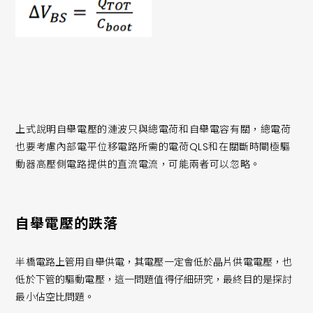
上式說明自舉電壓的漣波只與總電荷和自舉電容有關，總電荷
也要考慮內部電平位移電路所需的電荷QLS和在關斷時閘極驅
動器高壓側電路提供的直流電流，可能兩者可以忽略。
自舉電壓的跌落
半橋電路上管用自舉供電，其電壓一定會低於晶片供電電壓，也
低於下管的驅動電壓，這一問題值得仔細研究，最終目的是探討
最小佔空比問題。