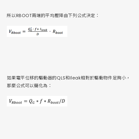
所以RBOOT兩端的平均壓降由下列公式決定：
如果電平位移的驅動器的QLS和Ileak相對於驅動物件足夠小，
那麼公式可以簡化為：