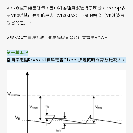
VBS的波形如圖所示，圖中對各種貢獻進行了區分。 Vdrop表
示VBS從其可達到的最大（VBSMAX）下降的幅度（VB漣波最
低谷的值）。
VBSMAX在實際系統中也就是驅動晶片供電電壓VCC。
第一種工況
當自舉電阻Rboot和自舉電容Cboot決定的時間常數比較大。