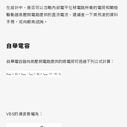
在設計中，是否可以忽略內部電平位移電路所需的電荷和閘極
驅動器高壓側電路提供的直流電流，建議查一下英飛凌的資料
手冊，或向廠商諮詢。
自舉電容
自舉電容器向高壓側電路提供的總電荷可透過下列公式計算：
VBS的漣波振幅為：