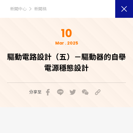
新聞中心
新聞稿
10
Mar . 2025
驅動電路設計（五）－驅動器的自舉
電源穩態設計
分享至