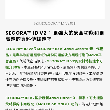
英飛凌SECORA™ ID V2樣卡
SECORA™ ID V2： 更強大的安全功能和更
高速的資料傳輸速率
SECORA™ ID V2是SECORA™ ID V1 Java Card®的新一代產
品，是專為政府證照領域的身份認證解決方案所打造的Java平
台產品。
與前代產品相比，
SECORA™ ID V2的資料傳輸速率可
提升80%
。本產品基於40 nm工藝，最高資料傳輸速率為6.8
MBit/s，能夠有效提升證件進行個人化處理時的效率，並提高證
件在通過邊檢及身份查驗點時的查驗效率，使查驗及通關速度變
得更加快速及順暢。
SECORA™ ID V2基於最新Java Card® 3.1 標準，可支援指
紋特徵的卡內匹配（Match on Card）功能
，能更好地保護