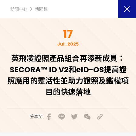
新聞中心
新聞稿
17
Jul . 2025
英飛凌證照產品組合再添新成員：
SECORA™ ID V2和eID-OS提高證
照應用的靈活性並助力證照及鑑權項
目的快速落地
分享至